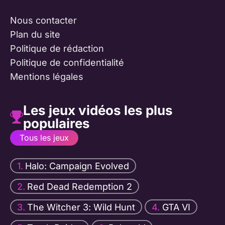
Nous contacter
Plan du site
Politique de rédaction
Politique de confidentialité
Mentions légales
Les jeux vidéos les plus
populaires
Tous les jeux
Halo: Campaign Evolved
Red Dead Redemption 2
The Witcher 3: Wild Hunt
GTA VI