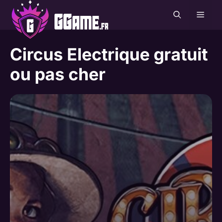
Aller
MEN
au
contenu
Circus Electrique gratuit
ou pas cher