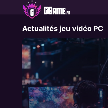
Aller
au
contenu
Actualités jeu vidéo PC