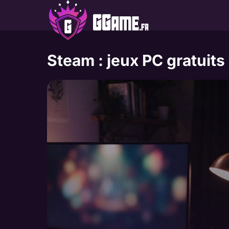
Aller
au
contenu
Steam : jeux PC gratuits