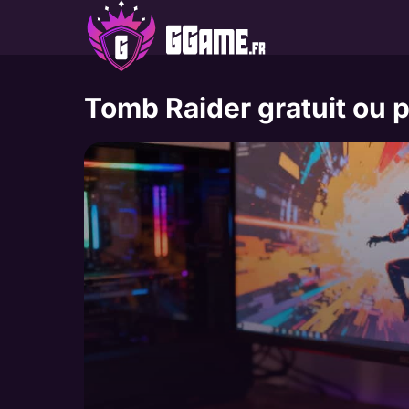
Aller
au
contenu
Tomb Raider gratuit ou 