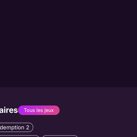
aires
Tous les jeux
demption 2