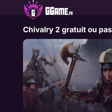
Aller
au
contenu
Chivalry 2 gratuit ou pa