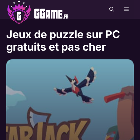
Aller
MEN
au
contenu
Jeux de puzzle sur PC
gratuits et pas cher