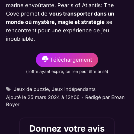
marine envoûtante. Pearls of Atlantis: The
Cove promet de
vous transporter dans un
monde où mystère, magie et stratégie
se
rencontrent pour une expérience de jeu
inoubliable.
Téléchargement
(l’offre ayant expiré, ce lien peut être brisé)
Étiquettes
Jeux de puzzle
,
Jeux indépendants
Ajouté le 25 mars 2024 à 12h06
•
Rédigé par
Eroan
Boyer
Donnez votre avis