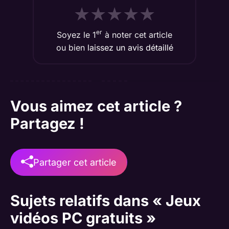
★
★
★
★
★
er
Soyez le 1
à noter cet article
ou bien
laissez un avis détaillé
Vous aimez cet article ?
Partagez !
Partager cet article
Sujets relatifs dans « Jeux
vidéos PC gratuits »