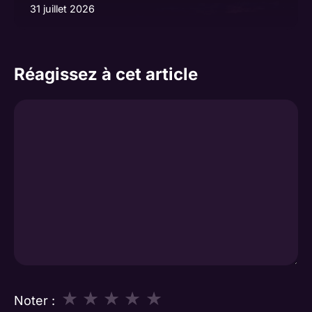
31 juillet 2026
Réagissez à cet article
Commentaire
★
★
★
★
★
Noter :