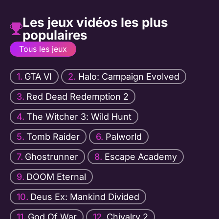
Les jeux vidéos les plus
populaires
Tous les jeux
GTA VI
Halo: Campaign Evolved
Red Dead Redemption 2
The Witcher 3: Wild Hunt
Tomb Raider
Palworld
Ghostrunner
Escape Academy
DOOM Eternal
Deus Ex: Mankind Divided
God Of War
Chivalry 2