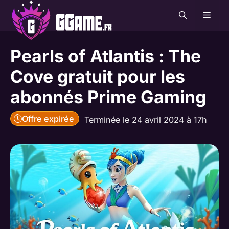
Aller
MEN
au
contenu
Pearls of Atlantis : The
Cove gratuit pour les
abonnés Prime Gaming
Offre expirée
Terminée le 24 avril 2024 à 17h