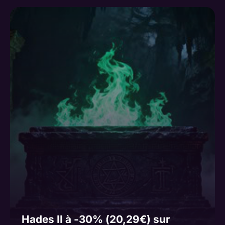
Hades II à -30% (20,29€) sur