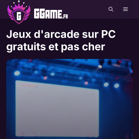
Aller
MEN
au
contenu
Jeux d'arcade sur PC
gratuits et pas cher