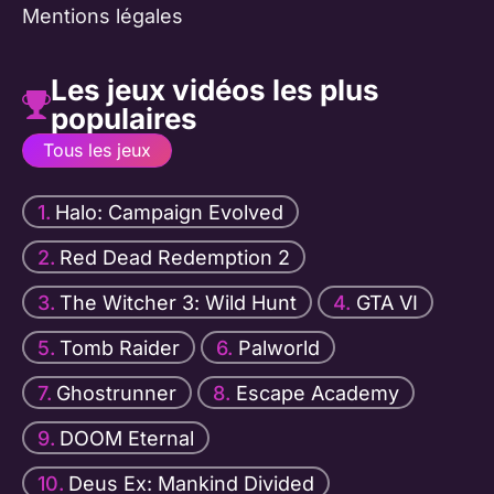
Mentions légales
Les jeux vidéos les plus
populaires
Tous les jeux
Halo: Campaign Evolved
Red Dead Redemption 2
The Witcher 3: Wild Hunt
GTA VI
Tomb Raider
Palworld
Ghostrunner
Escape Academy
DOOM Eternal
Deus Ex: Mankind Divided