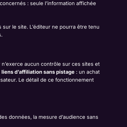
 concernés : seule l’information affichée
 sur le site. L’éditeur ne pourra être tenu
s.
r n’exerce aucun contrôle sur ces sites et
s
liens d’affiliation sans pistage
: un achat
lisateur. Le détail de ce fonctionnement
nt des données, la mesure d’audience sans