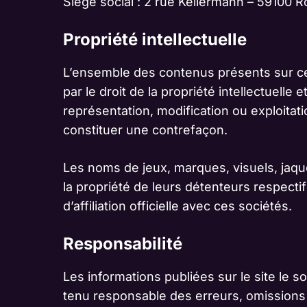
Siège social : 2 rue Kellermann – 59100 R
Propriété intellectuelle
L’ensemble des contenus présents sur ce 
par le droit de la propriété intellectuelle
représentation, modification ou exploitatio
constituer une contrefaçon.
Les noms de jeux, marques, visuels, jaquet
la propriété de leurs détenteurs respectifs
d’affiliation officielle avec ces sociétés.
Responsabilité
Les informations publiées sur le site le son
tenu responsable des erreurs, omissions 