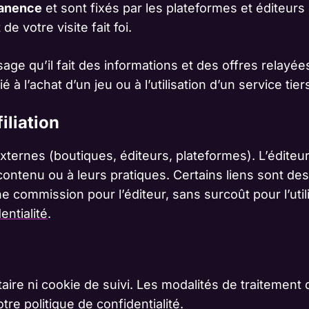
manence
et sont fixés par les plateformes et éditeurs
e votre visite fait foi.
sage qu’il fait des informations et des offres relayées
l’achat d’un jeu ou à l’utilisation d’un service tier
iliation
externes (boutiques, éditeurs, plateformes). L’éditeu
 contenu ou à leurs pratiques. Certains liens sont de
e commission pour l’éditeur, sans surcoût pour l’uti
entialité
.
itaire ni cookie de suivi. Les modalités de traiteme
notre
politique de confidentialité
.