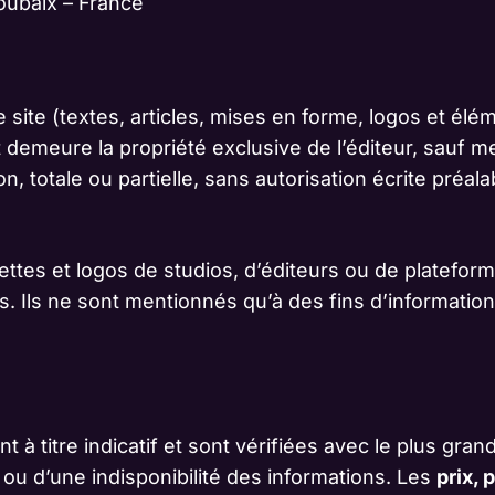
oubaix – France
site (textes, articles, mises en forme, logos et élé
 et demeure la propriété exclusive de l’éditeur, sauf 
n, totale ou partielle, sans autorisation écrite préala
tes et logos de studios, d’éditeurs ou de plateformes
. Ils ne sont mentionnés qu’à des fins d’information et
t à titre indicatif et sont vérifiées avec le plus gran
ou d’une indisponibilité des informations. Les
prix, 