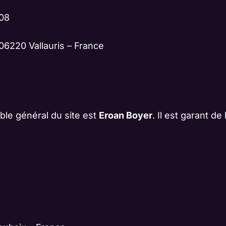
008
06220 Vallauris – France
able général du site est
Eroan Boyer
. Il est garant de