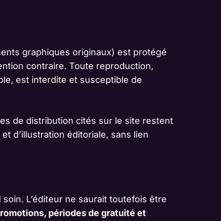
ments graphiques originaux) est protégé
mention contraire. Toute reproduction,
ble, est interdite et susceptible de
 de distribution cités sur le site restent
 d’illustration éditoriale, sans lien
d soin. L’éditeur ne saurait toutefois être
promotions, périodes de gratuité et