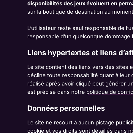
disponibilités des jeux évoluent en per
sur la boutique de destination au moment d
L’utilisateur reste seul responsable de l’u
responsable d’un quelconque dommage lié à 
Liens hypertextes et liens d’aff
Le site contient des liens vers des sites 
décline toute responsabilité quant à leur
réalisé après avoir cliqué peut générer un
est précisé dans notre
politique de confid
Données personnelles
Le site ne recourt à aucun pistage public
cookie et vos droits sont détaillés dans 