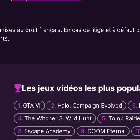
ses au droit français. En cas de litige et à défaut
nts.
Les jeux vidéos les plus popul
GTA VI
Halo: Campaign Evolved
The Witcher 3: Wild Hunt
Tomb Raide
Escape Academy
DOOM Eternal