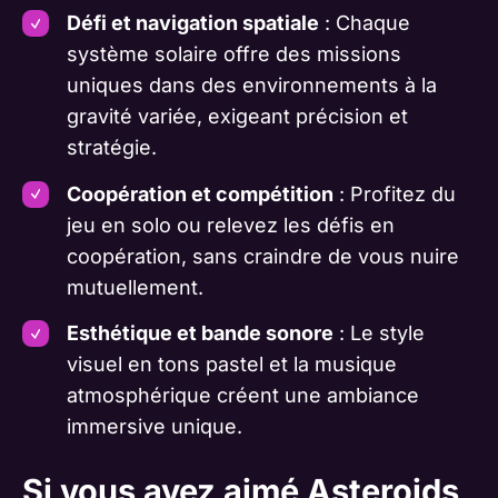
Défi et navigation spatiale
: Chaque
système solaire offre des missions
uniques dans des environnements à la
gravité variée, exigeant précision et
stratégie.
Coopération et compétition
: Profitez du
jeu en solo ou relevez les défis en
coopération, sans craindre de vous nuire
mutuellement.
Esthétique et bande sonore
: Le style
visuel en tons pastel et la musique
atmosphérique créent une ambiance
immersive unique.
Si vous avez aimé Asteroids