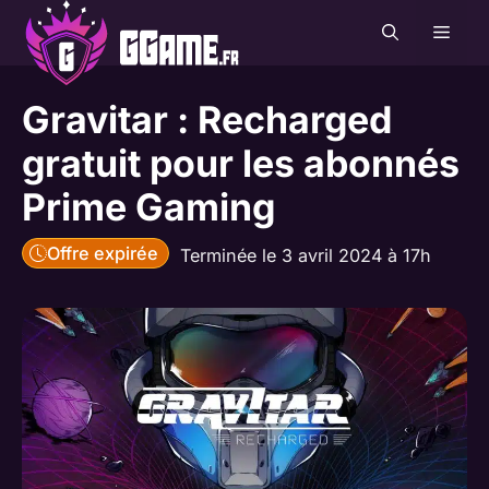
Aller
MEN
au
contenu
Gravitar : Recharged
gratuit pour les abonnés
Prime Gaming
Offre expirée
Terminée le 3 avril 2024 à 17h