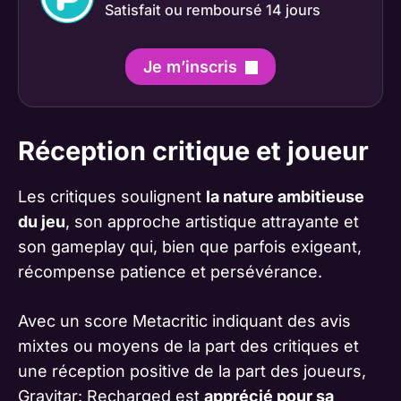
Satisfait ou remboursé 14 jours
Je m’inscris
Réception critique et joueur
Les critiques soulignent
la nature ambitieuse
du jeu
, son approche artistique attrayante et
son gameplay qui, bien que parfois exigeant,
récompense patience et persévérance.
Avec un score Metacritic indiquant des avis
mixtes ou moyens de la part des critiques et
une réception positive de la part des joueurs,
Gravitar: Recharged est
apprécié pour sa