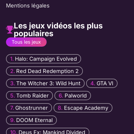
Mentions légales
Les jeux vidéos les plus
populaires
Tous les jeux
Halo: Campaign Evolved
Red Dead Redemption 2
The Witcher 3: Wild Hunt
GTA VI
Tomb Raider
Palworld
Ghostrunner
Escape Academy
DOOM Eternal
Deus Ex: Mankind Divided