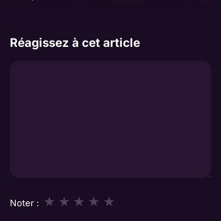
Réagissez à cet article
Commentaire
★
★
★
★
★
Noter :