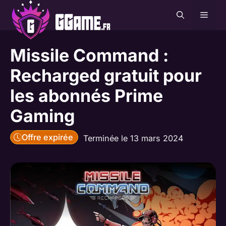
Aller
MEN
au
contenu
Missile Command :
Recharged gratuit pour
les abonnés Prime
Gaming
Offre expirée
Terminée le 13 mars 2024