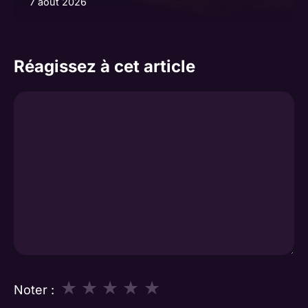
7 août 2026
Réagissez à cet article
Commentaire
★
★
★
★
★
Noter :