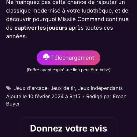
Ne manquez pas cette chance de rajouter un
classique modernisé à votre ludothèque, et de
découvrir pourquoi Missile Command continue
de
captiver les joueurs
après toutes ces
années.
Téléchargement
(l’offre ayant expiré, ce lien peut être brisé)
Étiquettes
Jeux d'arcade
,
Jeux de tir
,
Jeux indépendants
Ajouté le 10 février 2024 à 9h15
•
Rédigé par
Eroan
Boyer
Donnez votre avis