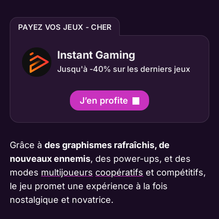
PAYEZ VOS JEUX - CHER
Instant Gaming
Jusqu'à -40% sur les derniers jeux
J’en profite
Grâce à
des graphismes rafraîchis, de
nouveaux ennemis
, des power-ups, et des
modes
multijoueurs
coopératifs
et compétitifs,
le jeu promet une expérience à la fois
nostalgique et novatrice.