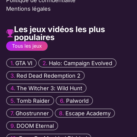
Politique de confidentialité
Mentions légales
Les jeux vidéos les plus
populaires
Tous les jeux
GTA VI
Halo: Campaign Evolved
Red Dead Redemption 2
The Witcher 3: Wild Hunt
Tomb Raider
Palworld
Ghostrunner
Escape Academy
DOOM Eternal