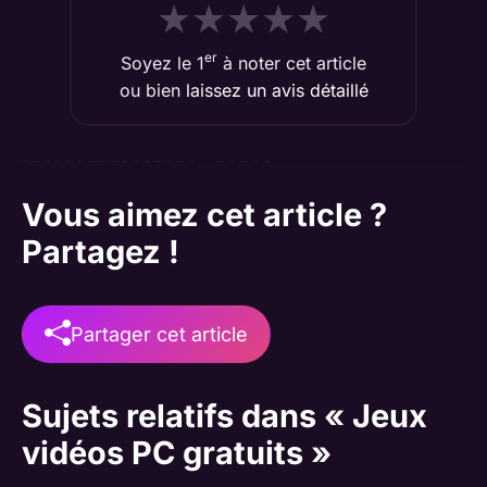
★
★
★
★
★
er
Soyez le 1
à noter cet article
ou bien
laissez un avis détaillé
Vous aimez cet article ?
Partagez !
Partager cet article
Sujets relatifs dans « Jeux
vidéos PC gratuits »