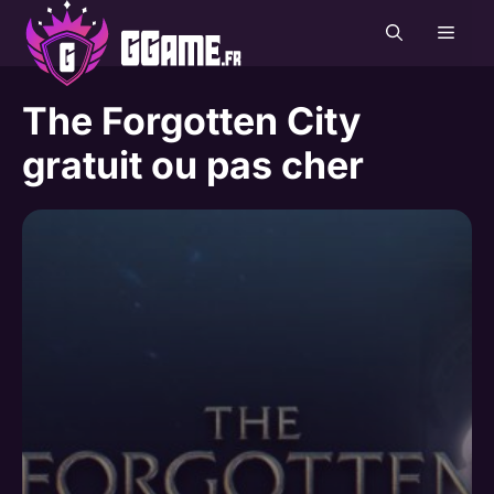
Aller
MEN
au
contenu
The Forgotten City
gratuit ou pas cher