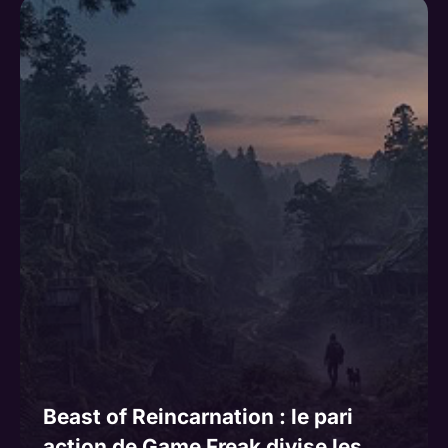
Beast of Reincarnation : le pari
action de Game Freak divise les