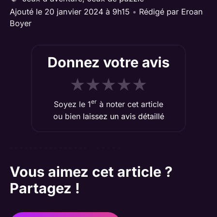
Ajouté le 20 janvier 2024 à 9h15
•
Rédigé par
Eroan
Boyer
Donnez votre avis
★
★
★
★
★
er
Soyez le 1
à noter cet article
ou bien
laissez un avis détaillé
Vous aimez cet article ?
Partagez !