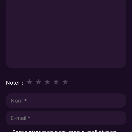
Commentaire
★
★
★
★
★
Noter :
Nom
E-
mail