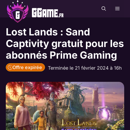
Aller
MEN
au
contenu
Lost Lands : Sand
Captivity gratuit pour les
abonnés Prime Gaming
Offre expirée
Terminée le 21 février 2024 à 16h