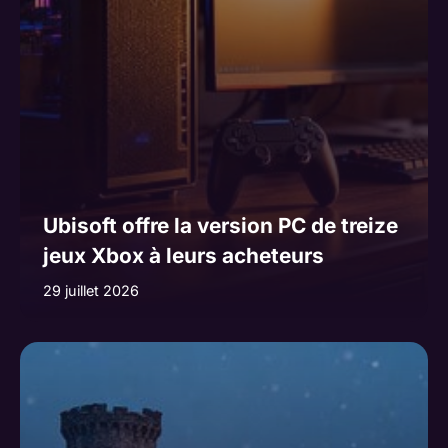
e
:
Ubisoft offre la version PC de treize
jeux Xbox à leurs acheteurs
29 juillet 2026