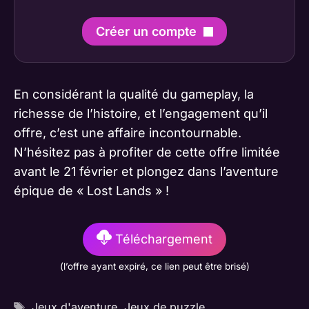
Créer un compte
En considérant la qualité du gameplay, la
richesse de l’histoire, et l’engagement qu’il
offre, c’est une affaire incontournable.
N’hésitez pas à profiter de cette offre limitée
avant le 21 février et plongez dans l’aventure
épique de « Lost Lands » !
Téléchargement
(l’offre ayant expiré, ce lien peut être brisé)
Étiquettes
Jeux d'aventure
,
Jeux de puzzle