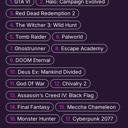
GTA VI
Halo: Campaign Evolved
Red Dead Redemption 2
The Witcher 3: Wild Hunt
Tomb Raider
Palworld
Ghostrunner
Escape Academy
DOOM Eternal
Deus Ex: Mankind Divided
God Of War
Chivalry 2
Assassin’s Creed IV: Black Flag
Final Fantasy
Meccha Chameleon
Monster Hunter
Cyberpunk 2077