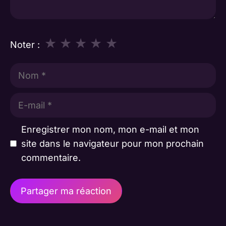
★
★
★
★
★
Noter :
Nom
E-
mail
Enregistrer mon nom, mon e-mail et mon
site dans le navigateur pour mon prochain
commentaire.
A