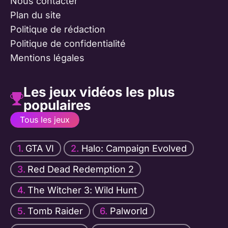
Nous contacter
Plan du site
Politique de rédaction
Politique de confidentialité
Mentions légales
Les jeux vidéos les plus
populaires
Tous les jeux
GTA VI
Halo: Campaign Evolved
Red Dead Redemption 2
The Witcher 3: Wild Hunt
Tomb Raider
Palworld