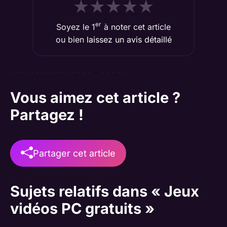
★
★
★
★
★
er
Soyez le 1
à noter cet article
ou bien
laissez un avis détaillé
Vous aimez cet article ?
Partagez !
Partager cet article
Sujets relatifs dans « Jeux
vidéos PC gratuits »