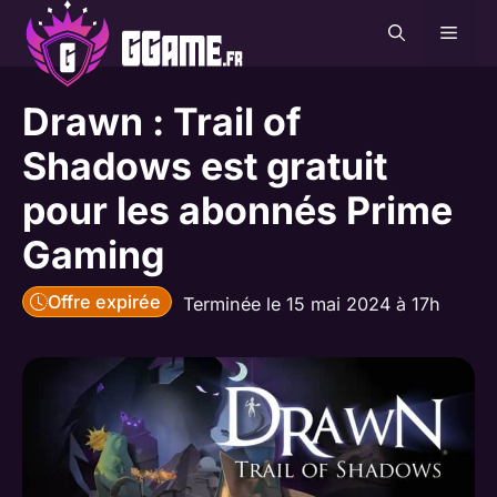
Aller
MEN
au
contenu
Drawn : Trail of
Shadows est gratuit
pour les abonnés Prime
Gaming
Offre expirée
Terminée le 15 mai 2024 à 17h