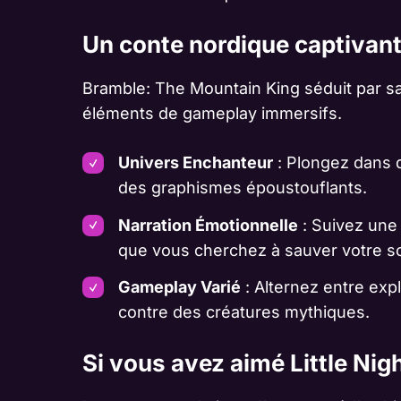
Un conte nordique captivan
Bramble: The Mountain King séduit par sa
éléments de gameplay immersifs.
Univers Enchanteur
: Plongez dans 
des graphismes époustouflants.
Narration Émotionnelle
: Suivez une 
que vous cherchez à sauver votre s
Gameplay Varié
: Alternez entre expl
contre des créatures mythiques.
Si vous avez aimé Little Ni