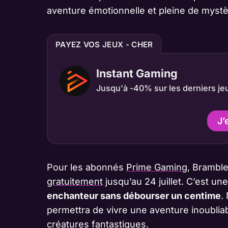
aventure émotionnelle et pleine de mystè
PAYEZ VOS JEUX - CHER
Instant Gaming
Jusqu'à -40% sur les derniers je
J’
Pour les abonnés
Prime Gaming
, Bramble
gratuitement
jusqu’au 24 juillet. C’est u
enchanteur sans débourser un centime
.
permettra de vivre une aventure inoubli
créatures fantastiques.