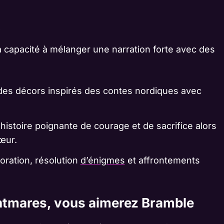
t
 capacité à mélanger une narration forte avec des
des décors inspirés des contes nordiques avec
histoire poignante de courage et de sacrifice alors
œur.
oration, résolution
d’énigmes
et affrontements
ghtmares, vous aimerez Bramble