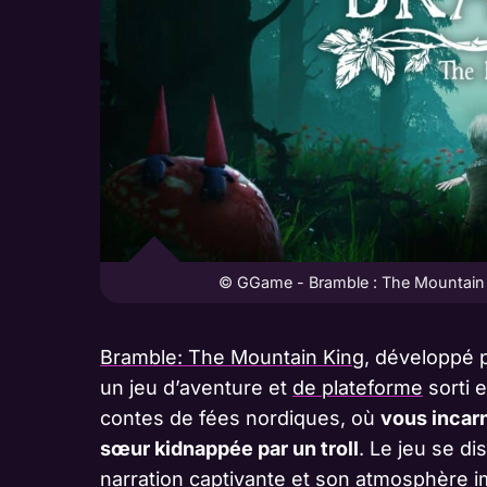
© GGame - Bramble : The Mountain K
Bramble: The Mountain King
, développé 
un jeu d’aventure et
de plateforme
sorti 
contes de fées nordiques, où
vous incarn
sœur kidnappée par un troll
. Le jeu se d
narration captivante et son atmosphère 