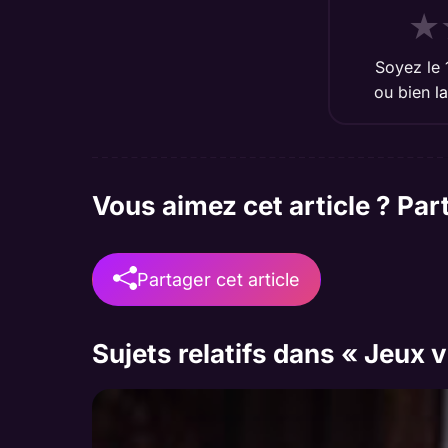
★
Soyez le 
ou bien
l
Vous aimez cet article ? Par
Partager cet article
Sujets relatifs dans « Jeux 