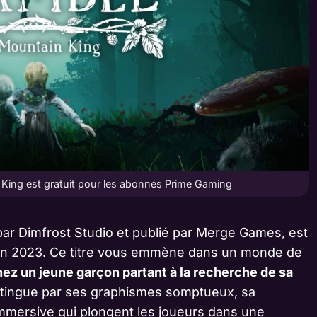
ing est gratuit pour les abonnés Prime Gaming
par Dimfrost Studio et publié par Merge Games, est
en 2023. Ce titre vous emmène dans un monde de
ez un jeune garçon partant à la recherche de sa
istingue par ses graphismes somptueux, sa
immersive qui plongent les joueurs dans une