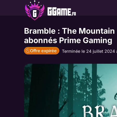
Aller
au
contenu
Bramble : The Mountain K
abonnés Prime Gaming
Offre expirée
Terminée le 24 juillet 2024 