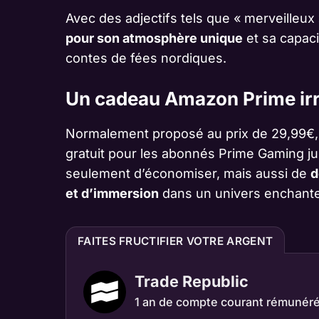
Avec des adjectifs tels que « merveilleux
pour son atmosphère unique
et sa capaci
contes de fées nordiques.
Un cadeau Amazon Prime irr
Normalement proposé au prix de 29,99€,
gratuit pour les abonnés Prime Gaming jus
seulement d’économiser, mais aussi de
d
et d’immersion
dans un univers enchante
FAITES FRUCTIFIER VOTRE ARGENT
Trade Republic
1 an de compte courant rémunér