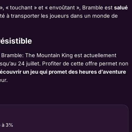
 », « touchant » et « envoûtant », Bramble est
salué
té à transporter les joueurs dans un monde de
ésistible
 Bramble: The Mountain King est actuellement
qu’au 24 juillet. Profiter de cette offre permet non
écouvrir un jeu qui promet des heures d’aventure
ur.
é à 3%