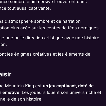
iance sombre et immersive trouveront dans
ce tout aussi captivante.
mes d’atmosphère sombre et de narration
ation plus axée sur les contes de fées nordiques.
une belle direction artistique avec une histoire
ion.
ont les énigmes créatives et les éléments de
isir
The Mountain King est
un jeu captivant, doté de
n émotive
. Les joueurs louent son univers riche et
nelle de son histoire.