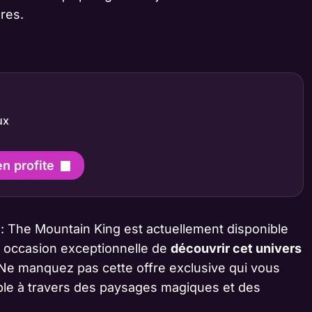
res.
ux
en profite
: The Mountain King est actuellement disponible
ne occasion exceptionnelle de
découvrir cet univers
 Ne manquez pas cette offre exclusive qui vous
able à travers des paysages magiques et des