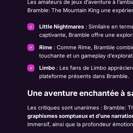
Les amateurs de jeux d’aventure à l’amb
Bramble: The Mountain King une expérien
Little Nightmares
: Similaire en ter
captivante, Bramble offre une explor
Rime
: Comme Rime, Bramble combine 
touchante et un gameplay d’explorat
Limbo
: Les fans de Limbo apprécier
plateforme présents dans Bramble.
Une aventure enchantée à sa
Les critiques sont unanimes : Bramble: 
graphismes somptueux et d’une narratio
immersif, ainsi que la profondeur émotion