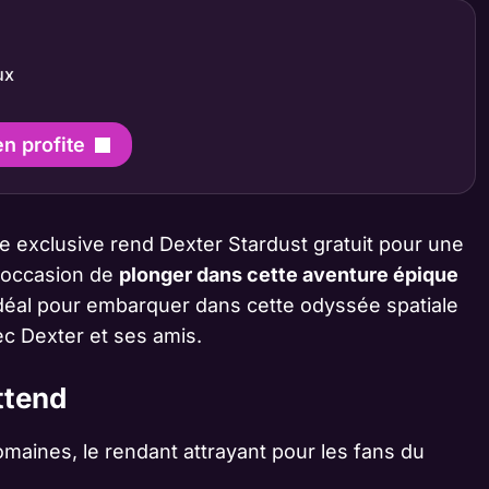
ux
en profite
re exclusive rend Dexter Stardust gratuit pour une
e occasion de
plonger dans cette aventure épique
idéal pour embarquer dans cette odyssée spatiale
ec Dexter et ses amis.
ttend
maines, le rendant attrayant pour les fans du