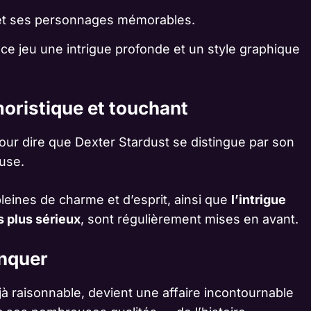
 et ses personnages mémorables.
ce jeu une intrigue profonde et un style graphique
moristique et touchant
pour dire que Dexter Stardust se distingue par son
use.
leines de charme et d’esprit, ainsi que
l’intrigue
 plus sérieux
, sont régulièrement mises en avant.
anquer
jà raisonnable, devient une affaire incontournable