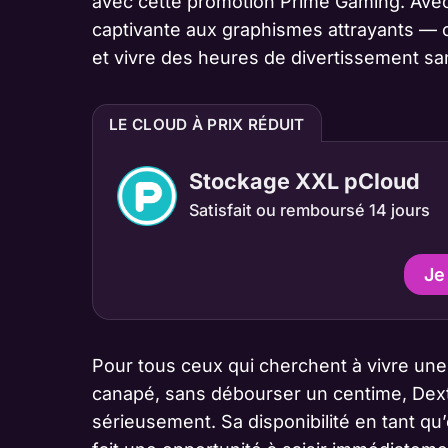
avec cette promotion Prime Gaming. Avec
captivante aux graphismes attrayants — c
et vivre des heures de divertissement s
LE CLOUD À PRIX RÉDUIT
Stockage XXL pCloud
Satisfait ou remboursé 14 jours
Je
Pour tous ceux qui cherchent à vivre une 
canapé, sans débourser un centime, Dext
sérieusement. Sa disponibilité en tant q