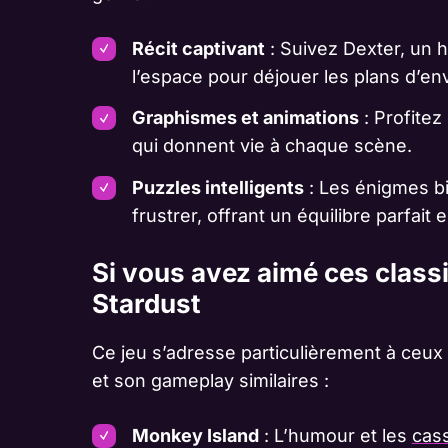
Récit captivant
: Suivez Dexter, un h
l’espace pour déjouer les plans d’en
Graphismes et animations
: Profitez
qui donnent vie à chaque scène.
Puzzles intelligents
: Les énigmes bi
frustrer, offrant un équilibre parfait e
Si vous avez aimé ces class
Stardust
Ce jeu s’adresse particulièrement à ceux q
et son gameplay similaires :
Monkey Island
: L’humour et les
cas