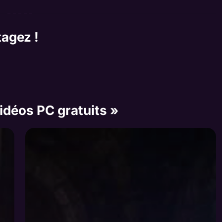
tagez !
vidéos PC gratuits »