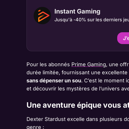
Instant Gaming
Jusqu'à -40% sur les derniers je
J’
Pour les abonnés
Prime Gaming
, une off
durée limitée, fournissant une excellent
sans dépenser un sou
. C’est le moment 
et découvrir les mystères de l’univers av
Une aventure épique vous a
Dexter Stardust excelle dans plusieurs do
genre :