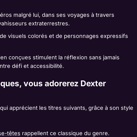
éros malgré lui, dans ses voyages à travers
vahisseurs extraterrestres.
 de visuels colorés et de personnages expressifs
en conçues stimulent la réflexion sans jamais
ntre défi et accessibilité.
iques, vous adorerez Dexter
ui apprécient les titres suivants, grâce à son style
se-têtes
rappellent ce classique du genre.