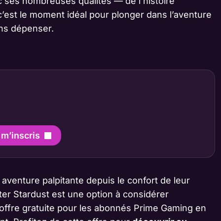
 ses nombreuses qualités — de l’histoire
’est le moment idéal pour plonger dans l’aventure
ans dépenser.
 m’inscris
aventure palpitante depuis le confort de leur
er Stardust est une option à considérer
u’offre gratuite pour les abonnés Prime Gaming en