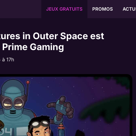
JEUX GRATUITS
PROMOS
ACTU
tures in Outer Space est
s Prime Gaming
 à 17h