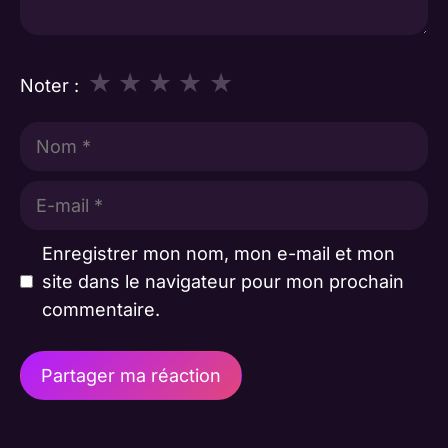
★
★
★
★
★
Noter :
Nom
E-
mail
Enregistrer mon nom, mon e-mail et mon
site dans le navigateur pour mon prochain
commentaire.
A