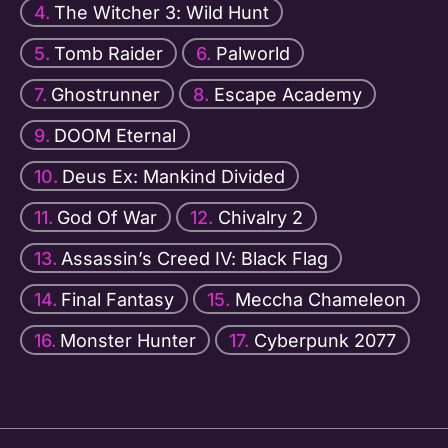
The Witcher 3: Wild Hunt
Tomb Raider
Palworld
Ghostrunner
Escape Academy
DOOM Eternal
Deus Ex: Mankind Divided
God Of War
Chivalry 2
Assassin’s Creed IV: Black Flag
Final Fantasy
Meccha Chameleon
Monster Hunter
Cyberpunk 2077