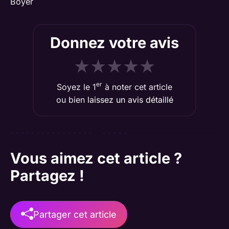
Boyer
Donnez votre avis
★
★
★
★
★
er
Soyez le 1
à noter cet article
ou bien
laissez un avis détaillé
Vous aimez cet article ?
Partagez !
Partager cet article