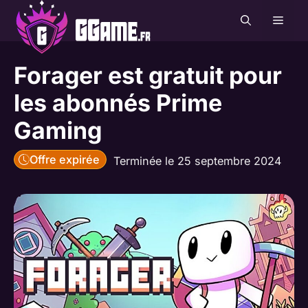
Aller
MEN
au
contenu
Forager est gratuit pour
les abonnés Prime
Gaming
Offre expirée
Terminée le 25 septembre 2024