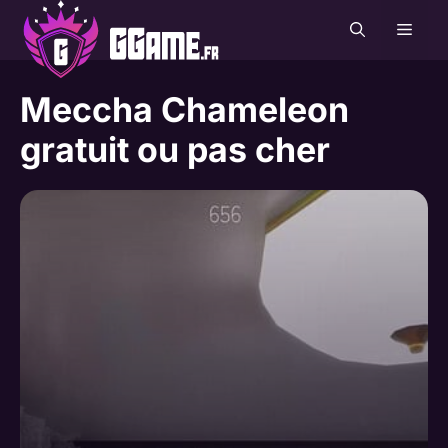
Aller
MEN
au
contenu
Meccha Chameleon
gratuit ou pas cher