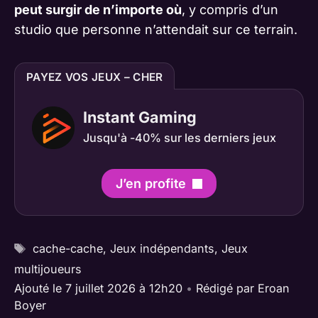
peut surgir de n’importe où
, y compris d’un
studio que personne n’attendait sur ce terrain.
PAYEZ VOS JEUX – CHER
Instant Gaming
Jusqu'à -40% sur les derniers jeux
J’en profite
Étiquettes
cache-cache
,
Jeux indépendants
,
Jeux
multijoueurs
Ajouté le 7 juillet 2026 à 12h20
•
Rédigé par
Eroan
Boyer