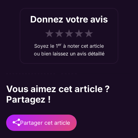
Donnez votre avis
★
★
★
★
★
er
Soyez le 1
à noter cet article
ou bien
laissez un avis détaillé
Vous aimez cet article ?
Partagez !
Partager cet article