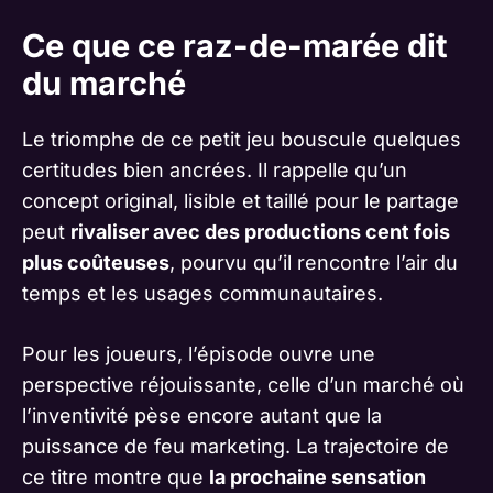
Ce que ce raz-de-marée dit
du marché
Le triomphe de ce petit jeu bouscule quelques
certitudes bien ancrées. Il rappelle qu’un
concept original, lisible et taillé pour le partage
peut
rivaliser avec des productions cent fois
plus coûteuses
, pourvu qu’il rencontre l’air du
temps et les usages communautaires.
Pour les joueurs, l’épisode ouvre une
perspective réjouissante, celle d’un marché où
l’inventivité pèse encore autant que la
puissance de feu marketing. La trajectoire de
ce titre montre que
la prochaine sensation