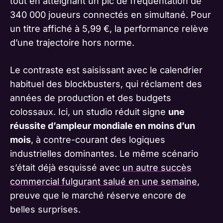
tout en atteignant un pic de fréquentation de
340 000 joueurs connectés en simultané. Pour
un titre affiché à 5,99 €, la performance relève
d’une trajectoire hors norme.
Le contraste est saisissant avec le calendrier
habituel des blockbusters, qui réclament des
années de production et des budgets
colossaux. Ici, un studio réduit signe
une
réussite d’ampleur mondiale en moins d’un
mois
, à contre-courant des logiques
industrielles dominantes. Le même scénario
s’était déjà esquissé avec
un autre succès
commercial fulgurant salué en une semaine
,
preuve que le marché réserve encore de
belles surprises.