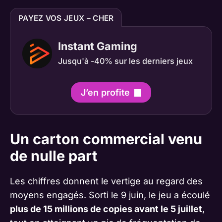
PAYEZ VOS JEUX – CHER
Instant Gaming
Jusqu'à -40% sur les derniers jeux
J’en profite
Un carton commercial venu
de nulle part
Les chiffres donnent le vertige au regard des
moyens engagés. Sorti le 9 juin, le jeu a écoulé
plus de 15 millions de copies avant le 5 juillet
,