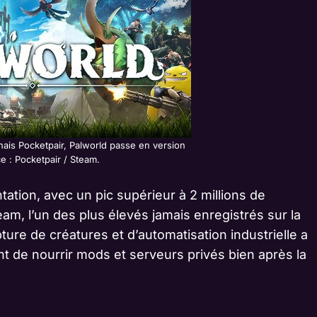
nais Pocketpair, Palworld passe en version
ce : Pocketpair / Steam.
ntation, avec un pic supérieur à 2 millions de
m, l’un des plus élevés jamais enregistrés sur la
ure de créatures et d’automatisation industrielle a
int de nourrir mods et serveurs privés bien après la