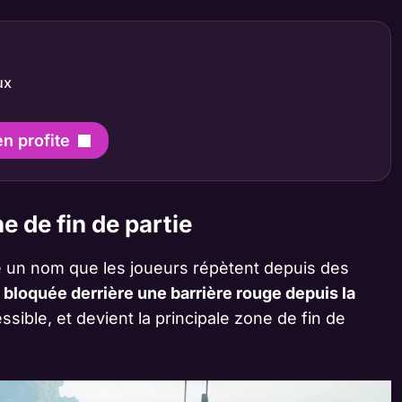
ux
en profite
 de fin de partie
te un nom que les joueurs répètent depuis des
t
bloquée derrière une barrière rouge depuis la
ssible, et devient la principale zone de fin de