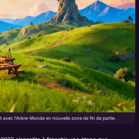
llet avec l'Arbre-Monde en nouvelle zone de fin de partie.