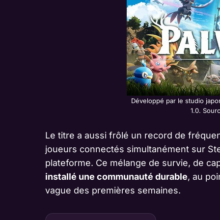
Développé par le studio japo
1.0. Sour
Le titre a aussi frôlé un record de fréque
joueurs connectés simultanément sur Stea
plateforme. Ce mélange de survie, de capt
installé une communauté durable
, au po
vague des premières semaines.