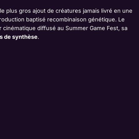
e plus gros ajout de créatures jamais livré en une
production baptisé recombinaison génétique. Le
ler cinématique diffusé au Summer Game Fest, sa
s de synthèse
.