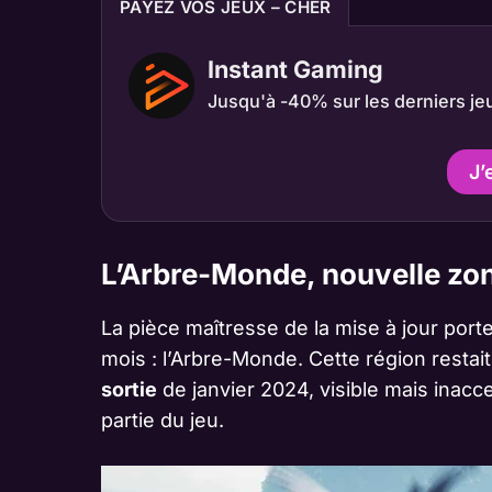
PAYEZ VOS JEUX – CHER
Instant Gaming
Jusqu'à -40% sur les derniers je
J’
L’Arbre-Monde, nouvelle zone
La pièce maîtresse de la mise à jour por
mois : l’Arbre-Monde. Cette région restai
sortie
de janvier 2024, visible mais inacce
partie du jeu.