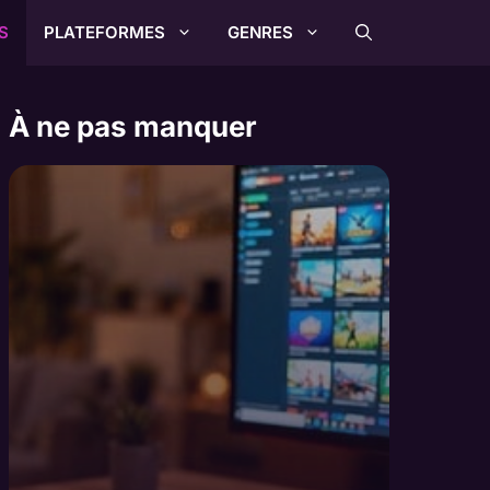
S
PLATEFORMES
GENRES
À ne pas manquer