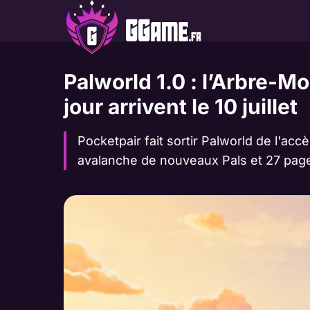
Aller
au
contenu
Palworld 1.0 : l’Arbre-M
jour arrivent le 10 juillet
Pocketpair fait sortir Palworld de l'accè
avalanche de nouveaux Pals et 27 page