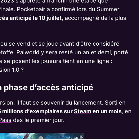
n 2023 s’apprête à franchir une étape que
 finale. Pocketpair a confirmé lors du Summer
ès anticipé le 10 juillet
, accompagné de la plus
 jeu se vend et se joue avant d’être considéré
toffe. Palworld y sera resté un an et demi, porté
e se posent les joueurs tient en une ligne :
ion 1.0 ?
 phase d’accès anticipé
sion, il faut se souvenir du lancement. Sorti en
5 millions d’exemplaires sur
Steam
en un mois
, en
Pass
dès le premier jour.