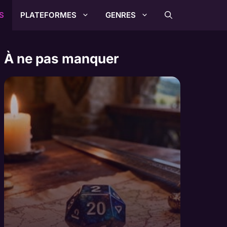
S
PLATEFORMES
GENRES
À ne pas manquer