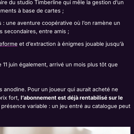
naire du studio Timberline qui mêle la gestion d’un
ements à base de cartes ;
s : une aventure coopérative où l’on ramène un
s secondaires, entre amis ;
teforme
et d’extraction à énigmes jouable jusqu’à
 11 juin également, arrivé un mois plus tôt que
s anodine. Pour un joueur qui aurait acheté ne
rix fort,
l’abonnement est déjà rentabilisé sur le
e présence variable : un jeu entré au catalogue peut