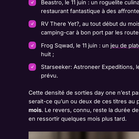
Beastro, le 11 juin : un roguelite culi
restaurant fantastique à des affront
RV There Yet?, au tout début du moi
camping-car à bon port par les route
Frog Sqwad, le 11 juin : un
jeu de pla
huit ;
Starseeker: Astroneer Expeditions, le
prévu.
Cette densité de sorties day one n’est pa
serait-ce qu’un ou deux de ces titres au p
mois
. Le revers, connu, reste la durée d
en ressortir quelques mois plus tard.