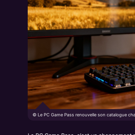
© Le PC Game Pass renouvelle son catalogue chaq