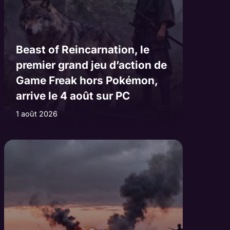
Beast of Reincarnation, le
premier grand jeu d’action de
Game Freak hors Pokémon,
arrive le 4 août sur PC
1 août 2026