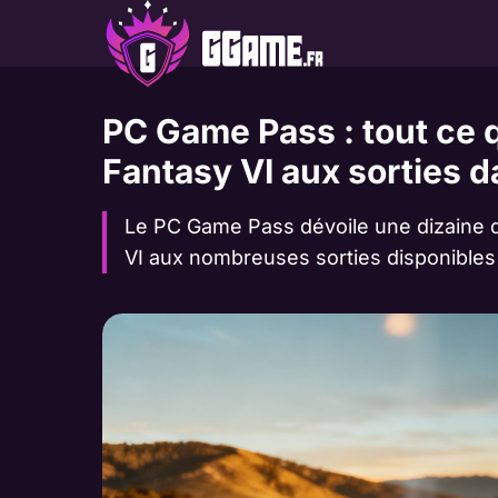
Aller
au
contenu
PC Game Pass : tout ce q
Fantasy VI aux sorties d
Le PC Game Pass dévoile une dizaine de
VI aux nombreuses sorties disponibles 