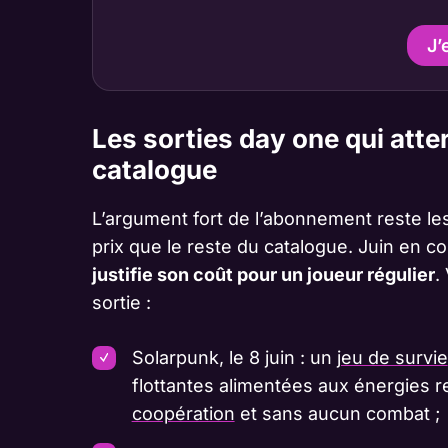
J’
Les sorties day one qui atte
catalogue
L’argument fort de l’abonnement reste le
prix que le reste du catalogue. Juin en c
justifie son coût pour un joueur régulier
.
sortie :
Solarpunk, le 8 juin : un
jeu de survie
flottantes alimentées aux énergies r
coopération
et sans aucun combat ;