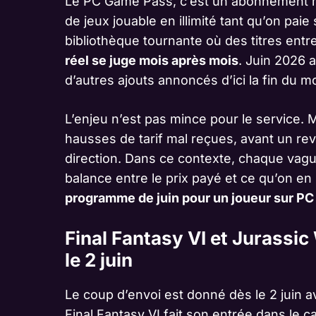
Le PC Game Pass, c’est un abonnement me
de jeux jouable en illimité tant qu’on paie
bibliothèque tournante où des titres entr
réel se juge mois après mois
. Juin 2026 
d’autres ajouts annoncés d’ici la fin du mo
L’enjeu n’est pas mince pour le service.
hausses de tarif mal reçues, avant un r
direction. Dans ce contexte, chaque vagu
balance entre le prix payé et ce qu’on en
programme de juin pour un joueur sur PC
Final Fantasy VI et Jurassic
le 2 juin
Le coup d’envoi est donné dès le 2 juin a
Final Fantasy
VI fait son entrée dans le c