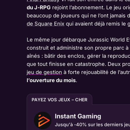
du J-RPG
rejoint l’abonnement. Le jeu or
beaucoup de joueurs qui ne l’ont jamais 
de Square Enix
qui avaient déjà remis le 
Le même jour débarque Jurassic World Evol
construit et administre son propre parc à
aînés : bâtir des enclos, gérer la reprod
que tout finisse en catastrophe. Deux pr
jeu de gestion
à forte rejouabilité de l’au
l’ouverture du mois
.
PAYEZ VOS JEUX – CHER
Instant Gaming
Jusqu'à -40% sur les derniers je