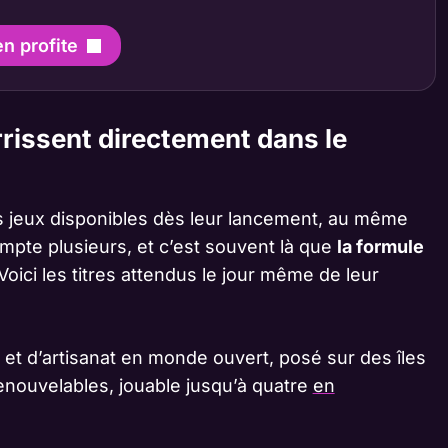
en profite
rrissent directement dans le
s jeux disponibles dès leur lancement, au même
ompte plusieurs, et c’est souvent là que
la formule
 Voici les titres attendus le jour même de leur
et d’artisanat en monde ouvert, posé sur des îles
enouvelables, jouable jusqu’à quatre
en