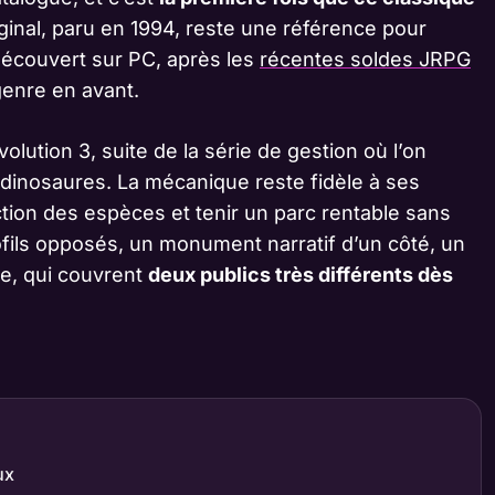
iginal, paru en 1994, reste une référence pour
découvert sur PC, après les
récentes soldes JRPG
genre en avant.
ution 3, suite de la série de gestion où l’on
 dinosaures. La mécanique reste fidèle à ses
uction des espèces et tenir un parc rentable sans
ofils opposés, un monument narratif d’un côté, un
tre, qui couvrent
deux publics très différents dès
ux