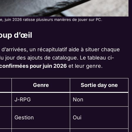
e, juin 2026 ratisse plusieurs manières de jouer sur PC.
oup d’œil
d’arrivées, un récapitulatif aide à situer chaque
du jour des ajouts de catalogue. Le tableau ci-
 confirmées pour juin 2026
et leur genre.
Genre
Sortie day one
J-RPG
Non
Gestion
Oui