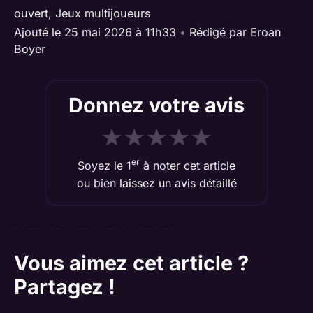
ouvert
,
Jeux multijoueurs
Ajouté le 25 mai 2026 à 11h33
•
Rédigé par
Eroan
Boyer
Donnez votre avis
★
★
★
★
★
er
Soyez le 1
à noter cet article
ou bien
laissez un avis détaillé
Vous aimez cet article ?
Partagez !