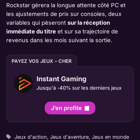
Rockstar gérera la longue attente côté PC et
les ajustements de prix sur consoles, deux
variables qui pèseront
sur la réception
immédiate du titre
et sur sa trajectoire de
revenus dans les mois suivant la sortie.
PAYEZ VOS JEUX – CHER
Instant Gaming
Jusqu'à -40% sur les derniers jeux
J’en profite
Étiquettes
Jeux d'action
,
Jeux d'aventure
,
Jeux en monde