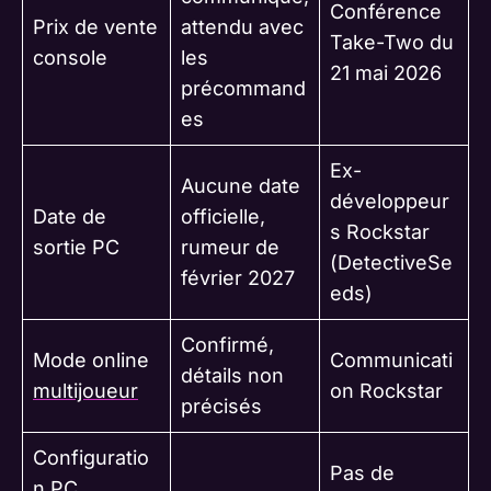
Conférence
Prix de vente
attendu avec
Take-Two du
console
les
21 mai 2026
précommand
es
Ex-
Aucune date
développeur
Date de
officielle,
s Rockstar
sortie PC
rumeur de
(DetectiveSe
février 2027
eds)
Confirmé,
Mode online
Communicati
détails non
multijoueur
on Rockstar
précisés
Configuratio
Pas de
n PC