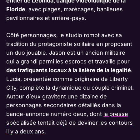
entier de Leonida, calque vidéoludique de la
Floride
, avec plages, marécages, banlieues
pavillonnaires et arrière-pays.
Côté personnages, le studio rompt avec sa
tradition du protagoniste solitaire en proposant
un duo jouable. Jason est un ancien militaire
qui a grandi parmi les escrocs et travaille pour
des trafiquants locaux à la lisière de la légalité
.
Lucia, présentée comme originaire de Liberty
City, complète la dynamique du couple criminel.
Autour d’eux gravitent une dizaine de
personnages secondaires détaillés dans la
bande-annonce numéro deux, dont
la presse
spécialisée tentait déjà de deviner les contours
il y a deux ans
.