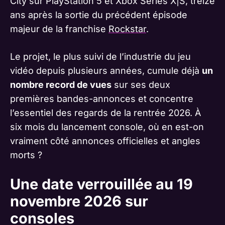
City sur PlayStation 5 et Xbox Series X|S, treize
ans après la sortie du précédent épisode
majeur de la franchise
Rockstar
.
Le projet, le plus suivi de l’industrie du jeu
vidéo depuis plusieurs années, cumule déjà
un
nombre record de vues
sur ses deux
premières bandes-annonces et concentre
l’essentiel des regards de la rentrée 2026. À
six mois du lancement console, où en est-on
vraiment côté annonces officielles et angles
morts ?
Une date verrouillée au 19
novembre 2026 sur
consoles