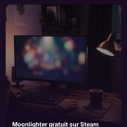
Moonlighter gratuit sur Steam