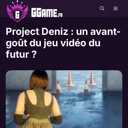
Aller
MEN
au
contenu
Project Deniz : un avant-
goût du jeu vidéo du
futur ?