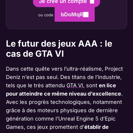
Je crée un compte
bDoMqR
ou code
Le futur des jeux AAA : le
cas de GTA VI
Dans cette quête vers l’ultra-réalisme, Project
Deniz n’est pas seul. Des titans de l’industrie,
tels que le très attendu
GTA VI
, sont
en lice
pour atteindre ce même niveau d’excellence
.
Avec les progrès technologiques, notamment
grâce à des moteurs physiques de dernière
génération comme l’Unreal Engine 5 d’Epic
Games, ces jeux promettent d’
établir de