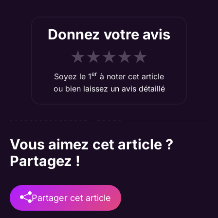
Donnez votre avis
★
★
★
★
★
er
Soyez le 1
à noter cet article
ou bien
laissez un avis détaillé
Vous aimez cet article ?
Partagez !
Partager cet article