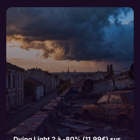
Dying Light 2 à -80% (11,99€) sur