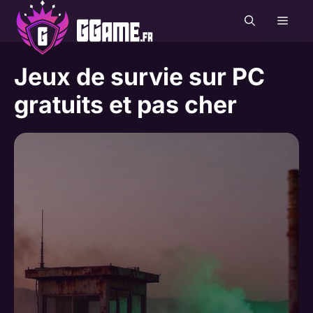
Aller
MEN
au
contenu
Jeux de survie sur PC
gratuits et pas cher