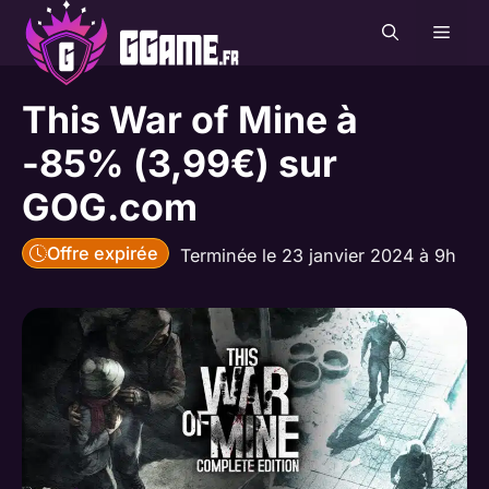
Aller
MEN
au
contenu
This War of Mine à
-85% (3,99€) sur
GOG.com
Offre expirée
Terminée le 23 janvier 2024 à 9h