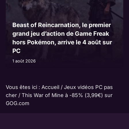
Beast of Reincarnation, le premier
grand jeu d’action de Game Freak
hors Pokémon, arrive le 4 août sur
PC
1 août 2026
Vous êtes ici :
Accueil
/
Jeux vidéos PC pas
cher
/
This War of Mine à -85% (3,99€) sur
GOG.com