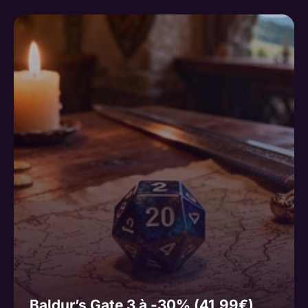
Baldur’s Gate 3 à -30% (41,99€)