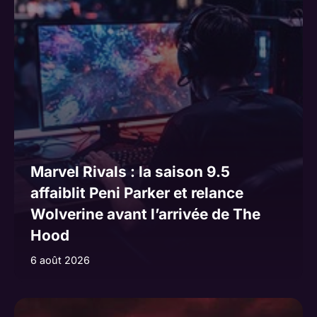
Marvel Rivals : la saison 9.5
affaiblit Peni Parker et relance
Wolverine avant l’arrivée de The
Hood
6 août 2026