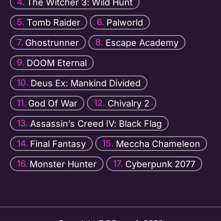
The Witcher 3: Wild Hunt
Tomb Raider
Palworld
Ghostrunner
Escape Academy
DOOM Eternal
Deus Ex: Mankind Divided
God Of War
Chivalry 2
Assassin’s Creed IV: Black Flag
Final Fantasy
Meccha Chameleon
Monster Hunter
Cyberpunk 2077