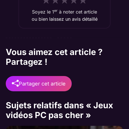
★
★
★
★
★
er
Soyez le 1
à noter cet article
ou bien
laissez un avis détaillé
Vous aimez cet article ?
Partagez !
Partager cet article
Sujets relatifs dans « Jeux
vidéos PC pas cher »