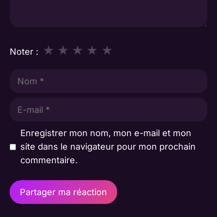
★
★
★
★
★
Noter :
Nom
E-
mail
Enregistrer mon nom, mon e-mail et mon
site dans le navigateur pour mon prochain
commentaire.
A