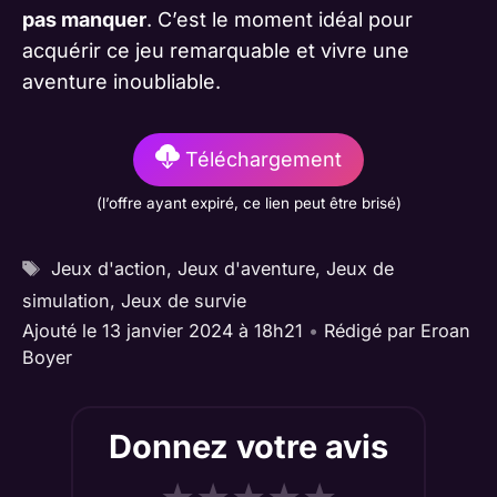
pas manquer
. C’est le moment idéal pour
acquérir ce jeu remarquable et vivre une
aventure inoubliable.
Téléchargement
(l’offre ayant expiré, ce lien peut être brisé)
Étiquettes
Jeux d'action
,
Jeux d'aventure
,
Jeux de
simulation
,
Jeux de survie
Ajouté le 13 janvier 2024 à 18h21
•
Rédigé par
Eroan
Boyer
Donnez votre avis