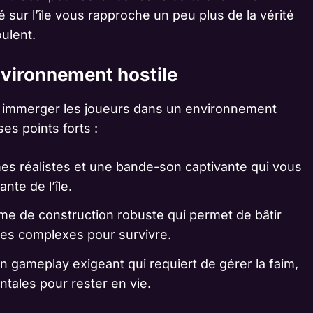
 sur l’île vous rapproche un peu plus de la vérité
ulent.
nvironnement hostile
 à immerger les joueurs dans un environnement
ses points forts :
es réalistes et une bande-son captivante qui vous
te de l’île.
me de construction robuste qui permet de bâtir
res complexes pour survivre.
n gameplay exigeant qui requiert de gérer la faim,
ntales pour rester en vie.