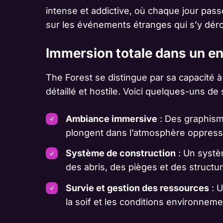
intense et addictive, où chaque jour passé
sur les événements étranges qui s’y déro
Immersion totale dans un e
The Forest se distingue par sa capacité
détaillé et hostile. Voici quelques-uns de 
Ambiance immersive
: Des graphism
plongent dans l’atmosphère oppressan
Système de construction
: Un systè
des abris, des pièges et des structu
Survie et gestion des ressources
: U
la soif et les conditions environneme