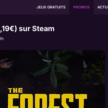
JEUX GRATUITS
PROMOS
ACTU
4,19€) sur Steam
9h