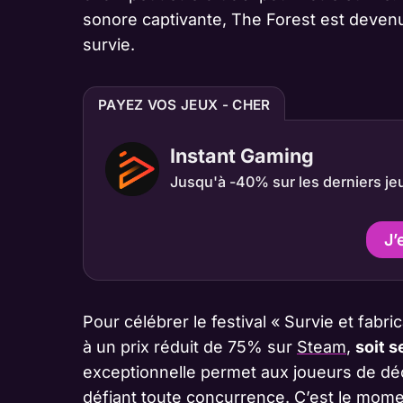
sonore captivante, The Forest est deven
survie.
PAYEZ VOS JEUX - CHER
Instant Gaming
Jusqu'à -40% sur les derniers je
J’
Pour célébrer le festival « Survie et fabr
à un prix réduit de 75% sur
Steam
,
soit s
exceptionnelle permet aux joueurs de déc
défiant toute concurrence. C’est le mome