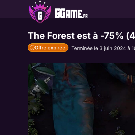
Aller
au
contenu
The Forest est à -75% (
Offre expirée
Terminée le 3 juin 2024 à 1