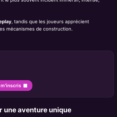
eplay
, tandis que les joueurs apprécient
 les mécanismes de construction.
 m’inscris
ur une aventure unique