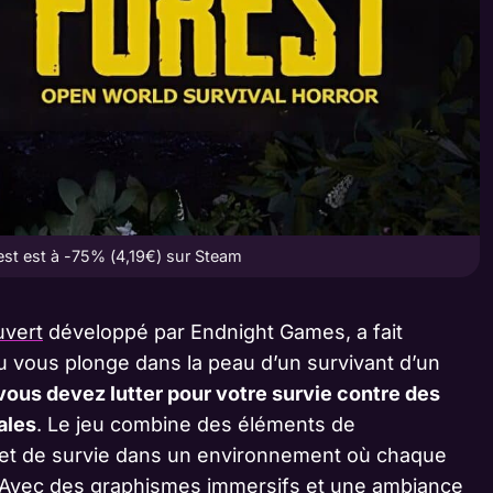
t est à -75% (4,19€) sur Steam
vert
développé par Endnight Games, a fait
eu vous plonge dans la peau d’un survivant d’un
vous devez lutter pour votre survie contre des
ales
. Le jeu combine des éléments de
 et de survie dans un environnement où chaque
e. Avec des graphismes immersifs et une ambiance