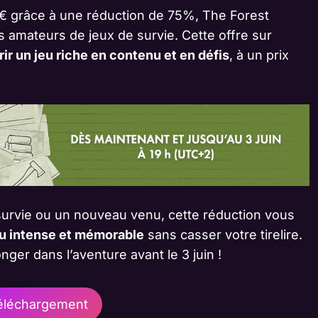
9€ grâce à une réduction de 75%, The Forest
s amateurs de jeux de survie. Cette offre sur
ir un jeu riche en contenu et en défis
, à un prix
urvie ou un nouveau venu, cette réduction vous
eu intense et mémorable
sans casser votre tirelire.
er dans l’aventure avant le 3 juin !
léchargement