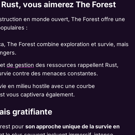
 Rust, vous aimerez The Forest
nstruction en monde ouvert, The Forest offre une
opulaires :
, The Forest combine exploration et survie, mais
angers.
 et
de gestion
des ressources rappellent Rust,
 survie contre des menaces constantes.
vie en milieu hostile avec une courbe
st vous captivera également.
is gratifiante
orest pour
son approche unique de la survie en
nt le plus souvent incluent immersif, intense,