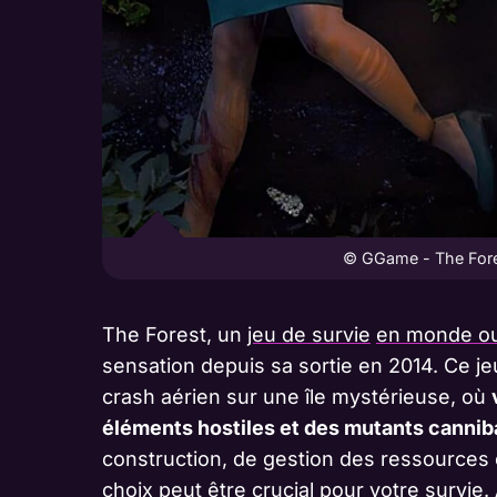
© GGame - The Fores
The Forest, un
jeu de survie
en monde ou
sensation depuis sa sortie en 2014. Ce j
crash aérien sur une île mystérieuse, où
éléments hostiles et des mutants cannib
construction, de gestion des ressources
choix peut être crucial pour votre survi