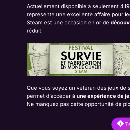
Actuellement disponible à seulement 4,1
représente une excellente affaire pour le
Steam est une occasion en or de
découvr
réduit.
Que vous soyez un vétéran des jeux de s
permet d’accéder à
une expérience de j
Ne manquez pas cette opportunité de plong
Té