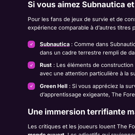
Si vous aimez Subnautica et
Pour les fans de jeux de survie et de co
expérience comparable à d’autres titres p
Subnautica
: Comme dans Subnautica
dans un cadre terrestre rempli de d
Rust
: Les éléments de construction
avec une attention particulière à la
Green Hell
: Si vous appréciez la sur
d’apprentissage exigeante, The Fore
Une immersion terrifiante ma
Les critiques et les joueurs louent The F
monde ouvert
. Les adjectifs qui revienne