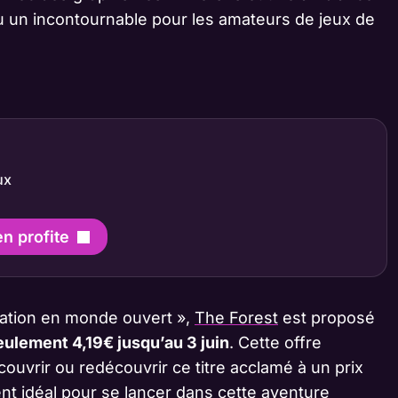
u un incontournable pour les amateurs de jeux de
ux
en profite
ication en monde ouvert »,
The Forest
est proposé
eulement 4,19€ jusqu’au 3 juin
. Cette offre
ouvrir ou redécouvrir ce titre acclamé à un prix
nt idéal pour se lancer dans cette aventure