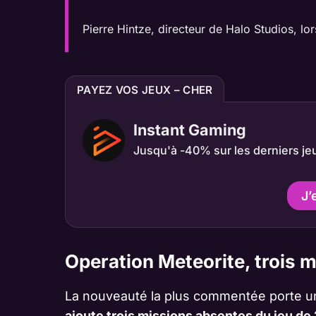
Pierre Hintze, directeur de Halo Studios, lo
PAYEZ VOS JEUX – CHER
Instant Gaming
Jusqu'à -40% sur les derniers je
J’
Operation Meteorite, trois m
La nouveauté la plus commentée porte un
ajoute trois missions absentes du jeu de