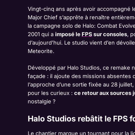
Vingt-cinq ans après avoir accompagné le
Major Chief s’apprête à renaître entière
la campagne solo de Halo: Combat Evolv
2001 qui a
imposé le
FPS
sur consoles
, p
d’aujourd’hui. Le studio vient d’en dévoil
Meteorite.
Développé par Halo Studios, ce remake n
façade : il ajoute des missions absentes de
l’approche d’une sortie fixée au 28 juill
pour les curieux :
ce retour aux sources ju
nostalgie ?
Halo Studios rebâtit le FPS 
Le chantier marque un tournant pour la l