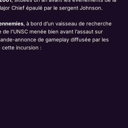
ajor Chief épaulé par le sergent Johnson.
s ennemies
, à bord d’un vaisseau de recherche
e de l’UNSC menée bien avant l’assaut sur
a bande-annonce de gameplay diffusée par les
 cette incursion :