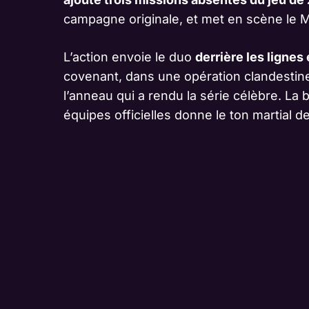
campagne originale, et met en scène le M
L’action envoie le duo
derrière les ligne
covenant, dans une opération clandestin
l’anneau qui a rendu la série célèbre. L
équipes officielles donne le ton martial de