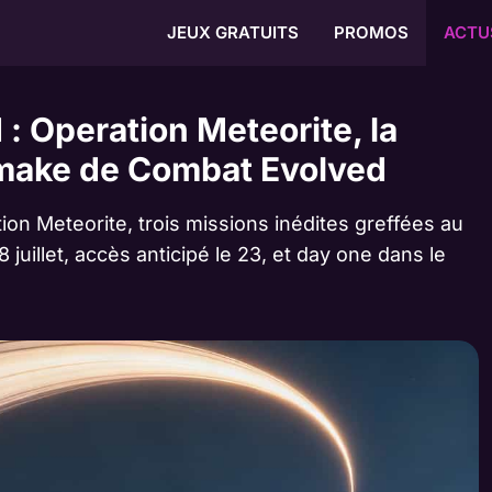
JEUX GRATUITS
PROMOS
ACTU
: Operation Meteorite, la
make de Combat Evolved
on Meteorite, trois missions inédites greffées au
juillet, accès anticipé le 23, et day one dans le