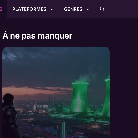
S
PLATEFORMES
GENRES
À ne pas manquer