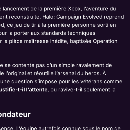
 lancement de la première Xbox, l’aventure du
ment reconstruite. Halo: Campaign Evolved reprend
ed, ce
jeu de tir
à la première personne sorti en
our la porter aux standards techniques
er la pièce maîtresse inédite, baptisée Operation
e se contente pas d’un simple ravalement de
 l’original et réoutille l’arsenal du héros. À
et, une question s’impose pour les vétérans comme
stifie-t-il l’attente
, ou ravive-t-il seulement la
fondateur
icence. L’équipe autrefois connue sous le nom de