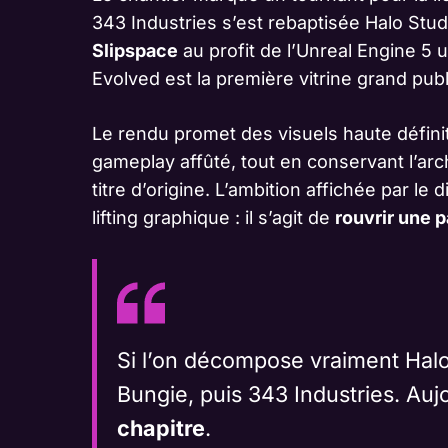
343 Industries s’est rebaptisée Halo Stu
Slipspace
au profit de l’Unreal Engine 5 u
Evolved est la première vitrine grand pub
Le rendu promet des visuels haute définit
gameplay affûté, tout en conservant l’arc
titre d’origine. L’ambition affichée par le 
lifting graphique : il s’agit de
rouvrir une p
Si l’on décompose vraiment Halo, 
Bungie, puis 343 Industries. Auj
chapitre
.