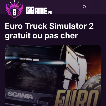
Aller
MEN
au
contenu
Euro Truck Simulator 2
gratuit ou pas cher