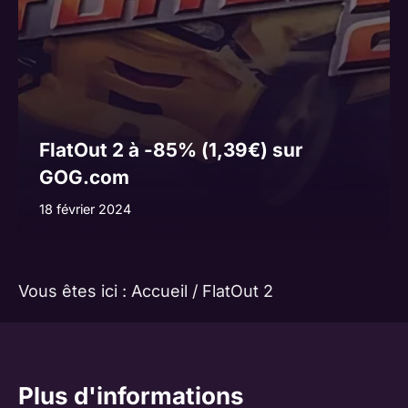
FlatOut 2 à -85% (1,39€) sur
GOG.com
18 février 2024
Vous êtes ici :
Accueil
/
FlatOut 2
Plus d'informations