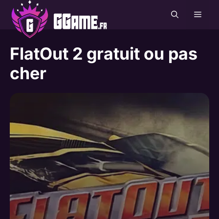
Aller
MEN
au
contenu
FlatOut 2 gratuit ou pas
cher