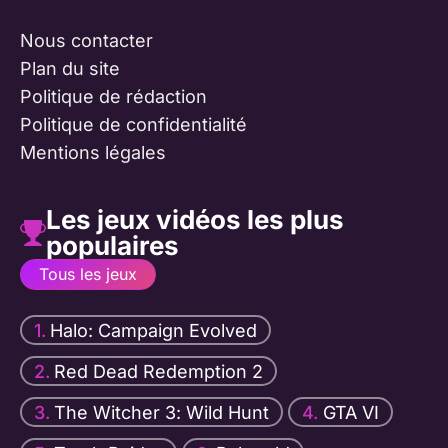
Nous contacter
Plan du site
Politique de rédaction
Politique de confidentialité
Mentions légales
Les jeux vidéos les plus
populaires
Tous les jeux
Halo: Campaign Evolved
Red Dead Redemption 2
The Witcher 3: Wild Hunt
GTA VI