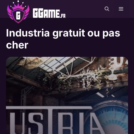
Aller
MEN
au
contenu
Industria gratuit ou pas
cher