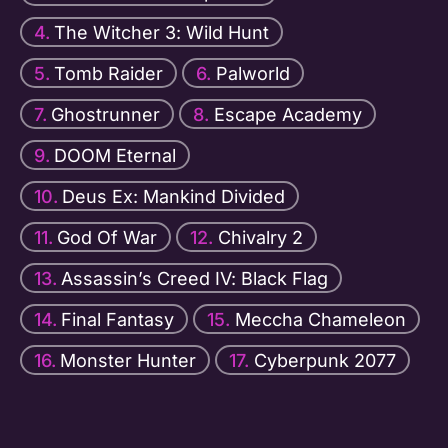
The Witcher 3: Wild Hunt
Tomb Raider
Palworld
Ghostrunner
Escape Academy
DOOM Eternal
Deus Ex: Mankind Divided
God Of War
Chivalry 2
Assassin’s Creed IV: Black Flag
Final Fantasy
Meccha Chameleon
Monster Hunter
Cyberpunk 2077