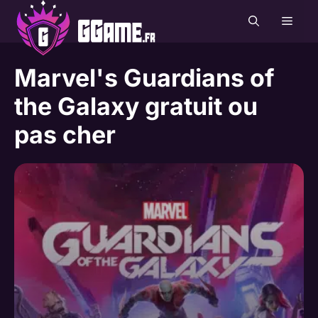
Aller
MEN
au
contenu
Marvel's Guardians of
the Galaxy gratuit ou
pas cher