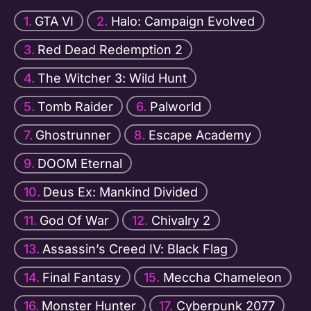
GTA VI
Halo: Campaign Evolved
Red Dead Redemption 2
The Witcher 3: Wild Hunt
Tomb Raider
Palworld
Ghostrunner
Escape Academy
DOOM Eternal
Deus Ex: Mankind Divided
God Of War
Chivalry 2
Assassin’s Creed IV: Black Flag
Final Fantasy
Meccha Chameleon
Monster Hunter
Cyberpunk 2077