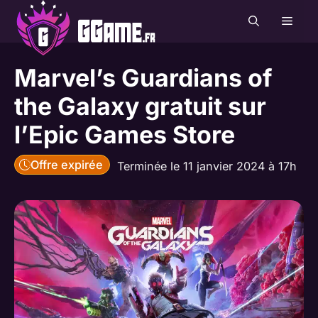
Aller
MEN
au
contenu
Marvel’s Guardians of
the Galaxy gratuit sur
l’Epic Games Store
Offre expirée
Terminée le 11 janvier 2024 à 17h