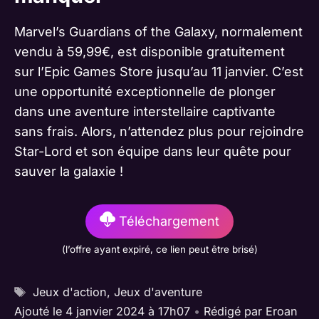
Marvel’s Guardians of the Galaxy, normalement
vendu à 59,99€, est disponible gratuitement
sur l’Epic Games Store jusqu’au 11 janvier​​. C’est
une opportunité exceptionnelle de plonger
dans une aventure interstellaire captivante
sans frais. Alors, n’attendez plus pour rejoindre
Star-Lord et son équipe dans leur quête pour
sauver la galaxie !
Téléchargement
(l’offre ayant expiré, ce lien peut être brisé)
Étiquettes
Jeux d'action
,
Jeux d'aventure
Ajouté le 4 janvier 2024 à 17h07
•
Rédigé par
Eroan