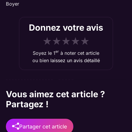
Boyer
Donnez votre avis
★
★
★
★
★
er
Soyez le 1
à noter cet article
ou bien
laissez un avis détaillé
Vous aimez cet article ?
Partagez !
Partager cet article