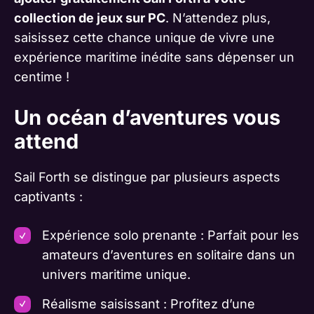
collection de jeux sur PC
. N’attendez plus,
saisissez cette chance unique de vivre une
expérience maritime inédite sans dépenser un
centime !
Un océan d’aventures vous
attend
Sail Forth se distingue par plusieurs aspects
captivants :
Expérience solo prenante : Parfait pour les
amateurs d’aventures en solitaire dans un
univers maritime unique.
Réalisme saisissant : Profitez d’une