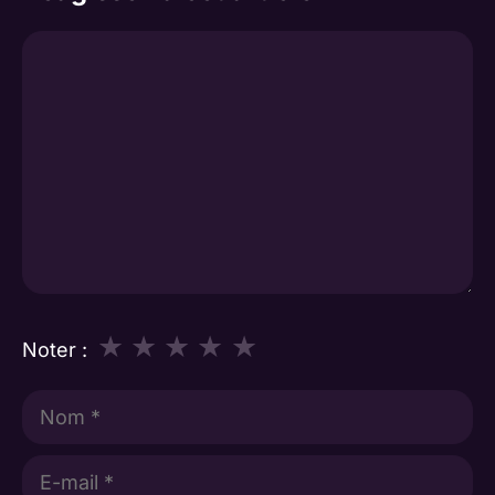
Commentaire
★
★
★
★
★
Noter :
Nom
E-