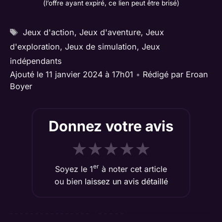
(l’offre ayant expiré, ce lien peut être brisé)
Étiquettes
Jeux d'action
,
Jeux d'aventure
,
Jeux
d'exploration
,
Jeux de simulation
,
Jeux
indépendants
Ajouté le 11 janvier 2024 à 17h01
•
Rédigé par
Eroan
Boyer
Donnez votre avis
★
★
★
★
★
er
Soyez le 1
à noter cet article
ou bien
laissez un avis détaillé