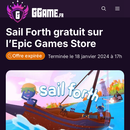
Aller
MEN
au
contenu
Sail Forth gratuit sur
l’Epic Games Store
Offre expirée
Terminée le 18 janvier 2024 à 17h