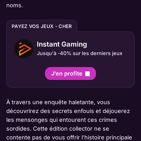
noms.
PAYEZ VOS JEUX - CHER
Instant Gaming
Jusqu'à -40% sur les derniers jeux
J’en profite
À travers une enquête haletante, vous
découvrirez des secrets enfouis et déjouerez
les mensonges qui entourent ces crimes
sordides. Cette édition collector ne se
contente pas de vous offrir l’histoire principale