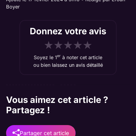
Boyer
Donnez votre avis
★
★
★
★
★
er
Soyez le 1
à noter cet article
ou bien
laissez un avis détaillé
Vous aimez cet article ?
Partagez !
Partager cet article