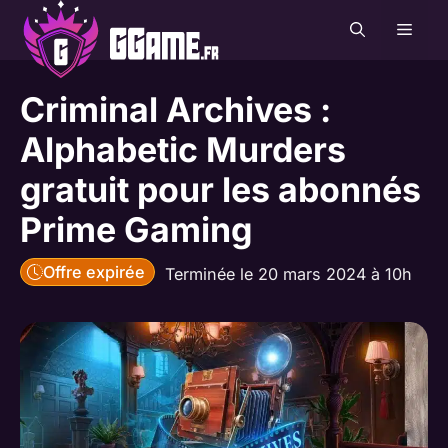
Aller
MEN
au
contenu
Criminal Archives :
Alphabetic Murders
gratuit pour les abonnés
Prime Gaming
Offre expirée
Terminée le 20 mars 2024 à 10h