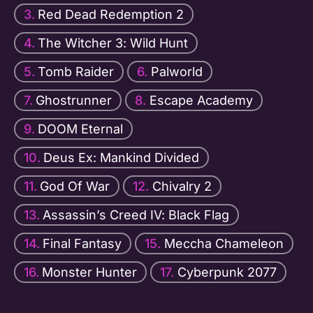
Red Dead Redemption 2
The Witcher 3: Wild Hunt
Tomb Raider
Palworld
Ghostrunner
Escape Academy
DOOM Eternal
Deus Ex: Mankind Divided
God Of War
Chivalry 2
Assassin’s Creed IV: Black Flag
Final Fantasy
Meccha Chameleon
Monster Hunter
Cyberpunk 2077