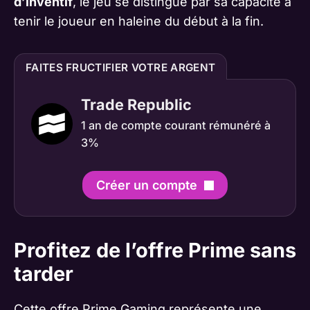
d’inventif
, le jeu se distingue par sa capacité à
tenir le joueur en haleine du début à la fin.
FAITES FRUCTIFIER VOTRE ARGENT
Trade Republic
1 an de compte courant rémunéré à
3%
Créer un compte
Profitez de l’offre Prime sans
tarder
Cette offre Prime Gaming représente une