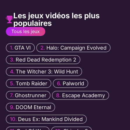
Les jeux vidéos les plus
populaires
Tous les jeux
GTA VI
Halo: Campaign Evolved
Red Dead Redemption 2
The Witcher 3: Wild Hunt
Tomb Raider
Palworld
Ghostrunner
Escape Academy
DOOM Eternal
Deus Ex: Mankind Divided