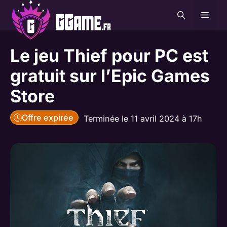
Aller
MEN
au
contenu
Le jeu Thief pour PC est
gratuit sur l’Epic Games
Store
Offre expirée
Terminée le 11 avril 2024 à 17h