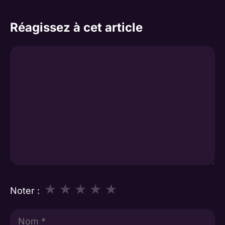
Réagissez à cet article
Commentaire
★
★
★
★
★
Noter :
Nom