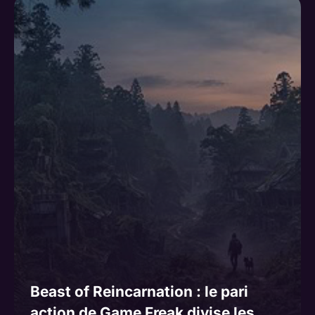
Beast of Reincarnation : le pari
action de Game Freak divise les