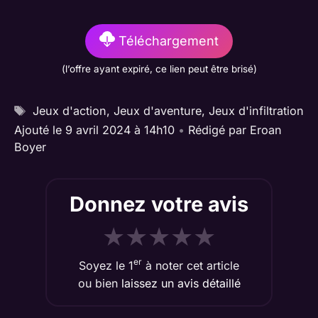
Téléchargement
(l’offre ayant expiré, ce lien peut être brisé)
Étiquettes
Jeux d'action
,
Jeux d'aventure
,
Jeux d'infiltration
Ajouté le 9 avril 2024 à 14h10
•
Rédigé par
Eroan
Boyer
Donnez votre avis
★
★
★
★
★
er
Soyez le 1
à noter cet article
ou bien
laissez un avis détaillé