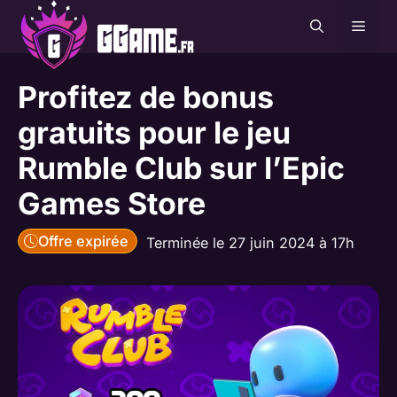
Aller
MEN
au
contenu
Profitez de bonus
gratuits pour le jeu
Rumble Club sur l’Epic
Games Store
Offre expirée
Terminée le 27 juin 2024 à 17h