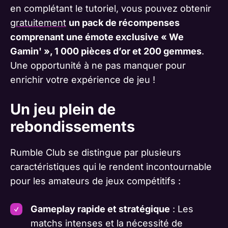
en complétant le tutoriel, vous pouvez obtenir
gratuitement
un pack de récompenses
comprenant une émote exclusive « We
Gamin' », 1 000 pièces d’or et 200 gemmes
.
Une opportunité à ne pas manquer pour
enrichir votre expérience de jeu !
Un jeu plein de
rebondissements
Rumble Club se distingue par plusieurs
caractéristiques qui le rendent incontournable
pour les amateurs de jeux compétitifs :
Gameplay rapide et stratégique
: Les
matchs intenses et la nécessité de