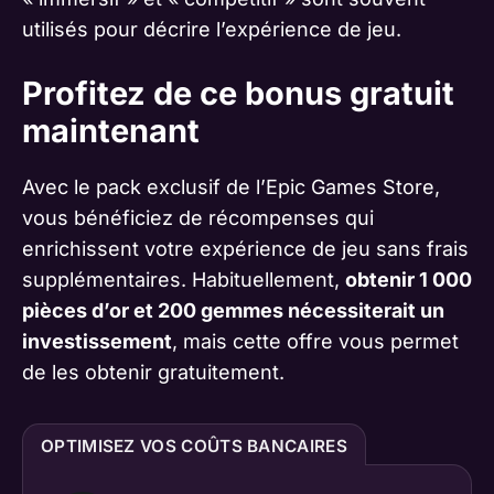
utilisés pour décrire l’expérience de jeu.
Profitez de ce bonus gratuit
maintenant
Avec le pack exclusif de l’Epic Games Store,
vous bénéficiez de récompenses qui
enrichissent votre expérience de jeu sans frais
supplémentaires. Habituellement,
obtenir 1 000
pièces d’or et 200 gemmes nécessiterait un
investissement
, mais cette offre vous permet
de les obtenir gratuitement.
OPTIMISEZ VOS COÛTS BANCAIRES