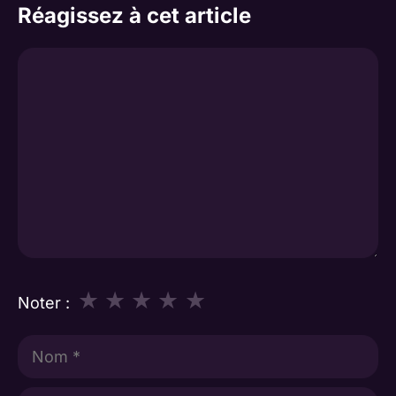
Réagissez à cet article
Commentaire
★
★
★
★
★
Noter :
Nom