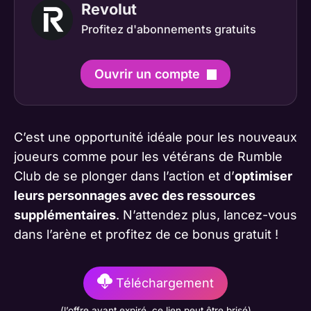
Revolut
Profitez d'abonnements gratuits
Ouvrir un compte
C’est une opportunité idéale pour les nouveaux
joueurs comme pour les vétérans de Rumble
Club de se plonger dans l’action et d’
optimiser
leurs personnages avec des ressources
supplémentaires
. N’attendez plus, lancez-vous
dans l’arène et profitez de ce bonus gratuit !
Téléchargement
(l’offre ayant expiré, ce lien peut être brisé)