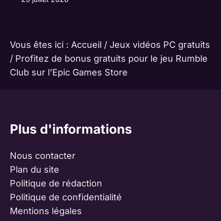
Vous êtes ici :
Accueil
/
Jeux vidéos PC gratuits
/
Profitez de bonus gratuits pour le jeu Rumble
Club sur l’Epic Games Store
Plus d'informations
Nous contacter
Plan du site
Politique de rédaction
Politique de confidentialité
Mentions légales