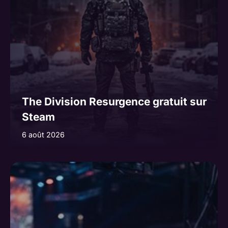
The Division Resurgence gratuit sur
Steam
6 août 2026