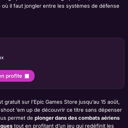
où il faut jongler entre les systèmes de défense
ux
en profite
t gratuit sur l’Epic Games Store jusqu’au 15 août,
shoot ’em up de découvrir ce titre sans dépenser
vous permet de
plonger dans des combats aériens
sques
tout en profitant d’un jeu qui redéfinit les