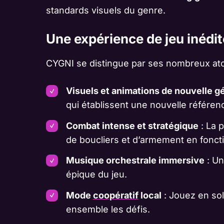
standards visuels du genre.
Une expérience de jeu inédit
CYGNI se distingue par ses nombreux ato
Visuels et animations de nouvelle g
qui établissent une nouvelle référen
Combat intense et stratégique
: La p
de boucliers et d’armement en fonct
Musique orchestrale immersive
: Un
épique du jeu.
Mode
coopératif
local
: Jouez en so
ensemble les défis.