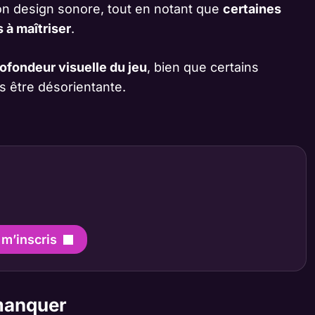
on design sonore, tout en notant que
certaines
 à maîtriser
.
profondeur visuelle du jeu
, bien que certains
s être désorientante.
 m’inscris
 manquer