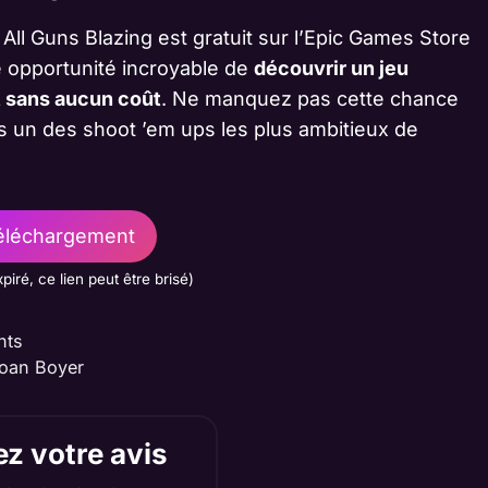
ll Guns Blazing est gratuit sur l’Epic Games Store
e opportunité incroyable de
découvrir un jeu
t sans aucun coût
. Ne manquez pas cette chance
s un des shoot ’em ups les plus ambitieux de
léchargement
xpiré, ce lien peut être brisé)
nts
oan Boyer
z votre avis