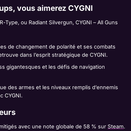
m ups, vous aimerez CYGNI
R-Type, ou Radiant Silvergun, CYGNI – All Guns
es de changement de polarité et ses combats
etrouve dans l’esprit stratégique de CYGNI.
s gigantesques et les défis de navigation
que des armes et les niveaux remplis d’ennemis
ec CYGNI.
ueurs
 mitigés avec une note globale de 58 % sur
Steam
.