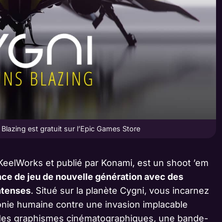
lazing est gratuit sur l’Epic Games Store
KeelWorks et publié par Konami, est un shoot ’em
ce de jeu de nouvelle génération avec des
ntenses
. Situé sur la planète Cygni, vous incarnez
lonie humaine contre une invasion implacable
 des graphismes cinématographiques, une bande-