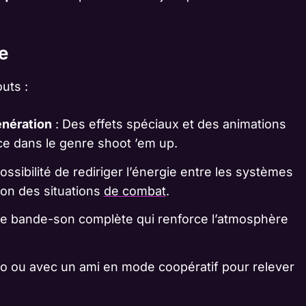
e
uts :
énération
: Des effets spéciaux et des animations
ce dans le genre shoot ’em up.
ossibilité de rediriger l’énergie entre les systèmes
ion des situations
de combat
.
e bande-son complète qui renforce l’atmosphère
lo ou avec un ami en mode coopératif pour relever