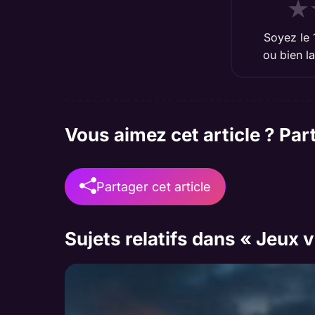
★
Soyez le 
ou bien
l
Vous aimez cet article ? Par
Partager cet article
Sujets relatifs dans « Jeux 