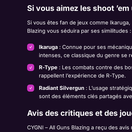
Si vous aimez les shoot ’e
Si vous êtes fan de jeux comme Ikaruga, 
Blazing vous séduira par ses similitudes :
Ikaruga
: Connue pour ses mécaniqu
intenses, ce classique du genre se r
R-Type
: Les combats contre des bos
rappellent l’expérience de R-Type.
Radiant Silvergun
: L’usage stratégi
sont des éléments clés partagés av
Avis des critiques et des jo
CYGNI – All Guns Blazing a reçu des avis