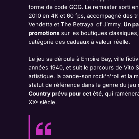
forme de code GOG. Le remaster sorti en 
2010 en 4K et 60
fps
, accompagné des tr
Vendetta et The Betrayal of Jimmy.
Un pa
promotions
sur les boutiques classiques,
catégorie des cadeaux à valeur réelle.
Le jeu se déroule à Empire Bay, ville fict
années 1940, et suit le parcours de Vito S
artistique, la bande-son rock’n’roll et 
statut de référence dans le genre du jeu
Country prévu pour cet été
, qui ramènera
XXᵉ siècle.