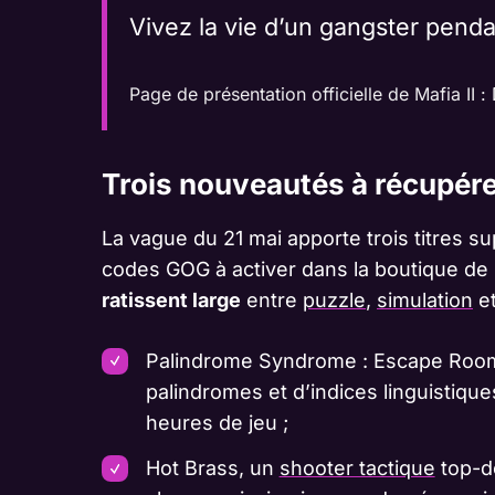
Vivez la vie d’un gangster pend
Page de présentation officielle de Mafia II 
Trois nouveautés à récupére
La vague du 21 mai apporte trois titres s
codes GOG à activer dans la boutique de
ratissent large
entre
puzzle
,
simulation
et
Palindrome Syndrome : Escape Room,
palindromes et d’indices linguistique
heures de jeu ;
Hot Brass, un
shooter tactique
top-do