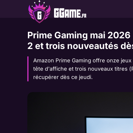
Aller
au
contenu
Prime Gaming mai 2026 : 
2 et trois nouveautés dè
Amazon Prime Gaming offre onze jeux PC
tête d'affiche et trois nouveaux titre
récupérer dès ce jeudi.