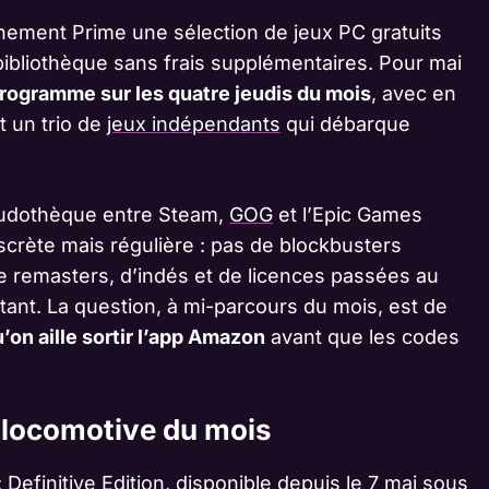
ement Prime une sélection de jeux PC gratuits
ibliothèque sans frais supplémentaires. Pour mai
programme sur les quatre jeudis du mois
, avec en
et un trio de
jeux indépendants
qui débarque
 ludothèque entre Steam,
GOG
et l’Epic Games
iscrète mais régulière : pas de blockbusters
e remasters, d’indés et de licences passées au
tant. La question, à mi-parcours du mois, est de
’on aille sortir l’app Amazon
avant que les codes
la locomotive du mois
 : Definitive Edition, disponible depuis le 7 mai sous