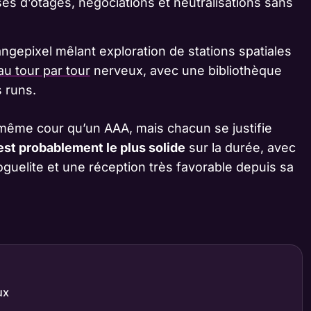
s d’otages, négociations et neutralisations sans
ngepixel mêlant exploration de stations spatiales
au tour par tour
nerveux, avec une bibliothèque
 runs.
a même cour qu’un AAA, mais chacun se justifie
st probablement le plus solide
sur la durée, avec
roguelite et une réception très favorable depuis sa
ux