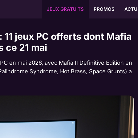
JEUX GRATUITS
PROMOS
ACTU
11 jeux PC offerts dont Mafia
s ce 21 mai
 en mai 2026, avec Mafia II Definitive Edition en
s (Palindrome Syndrome, Hot Brass, Space Grunts) à