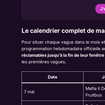
J’
Le calendrier complet de ma
Pour situer chaque vague dans le mois et 
programmation hebdomadaire officielle a
réclamables jusqu’à la fin de leur fenêtr
les premières vagues.
Date
J
Mafia II D
7 mai
Fruitbus