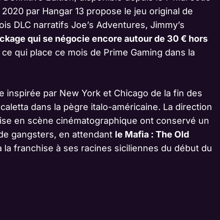
2020 par Hangar 13 propose le jeu original de
ois DLC narratifs Joe’s Adventures, Jimmy’s
ckage qui se négocie encore autour de 30 € hors
 ce qui place ce mois de Prime Gaming dans la
ive inspirée par New York et Chicago de la fin des
caletta dans la pègre italo-américaine. La direction
la mise en scène cinématographique ont conservé un
 de gangsters, en attendant
le Mafia : The Old
 la franchise à ses racines siciliennes du début du