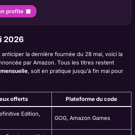
en profite
i 2026
anticiper la dernière fournée du 28 mai, voici la
nnoncée par Amazon. Tous les titres restent
e mensuelle
, soit en pratique jusqu’à fin mai pour
eux offerts
Plateforme du code
efinitive Edition,
GOG, Amazon Games