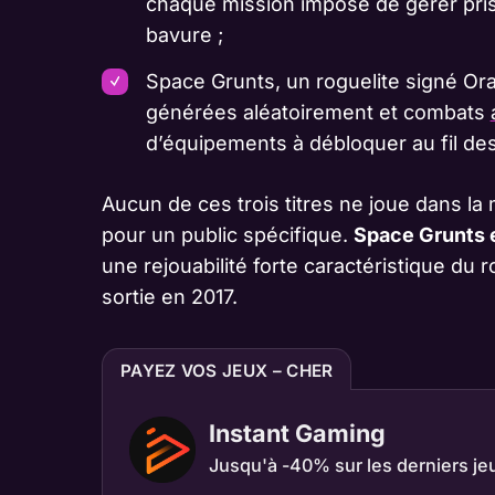
chaque mission impose de gérer prise
bavure ;
Space Grunts, un roguelite signé Ora
générées aléatoirement et combats
d’équipements à débloquer au fil des
Aucun de ces trois titres ne joue dans l
pour un public spécifique.
Space Grunts e
une rejouabilité forte caractéristique du 
sortie en 2017.
PAYEZ VOS JEUX – CHER
Instant Gaming
Jusqu'à -40% sur les derniers je