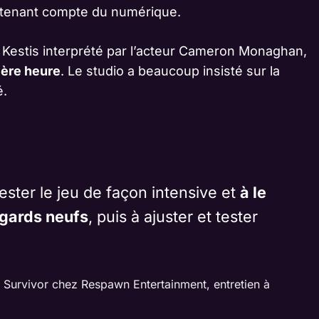
n tenant compte du numérique.
 Kestis interprété par l’acteur Cameron Monaghan,
ière heure
. Le studio a beaucoup insisté sur la
é.
ter le jeu de façon intensive et
à le
gards neufs
, puis à ajuster et tester
: Survivor chez Respawn Entertainment, entretien à