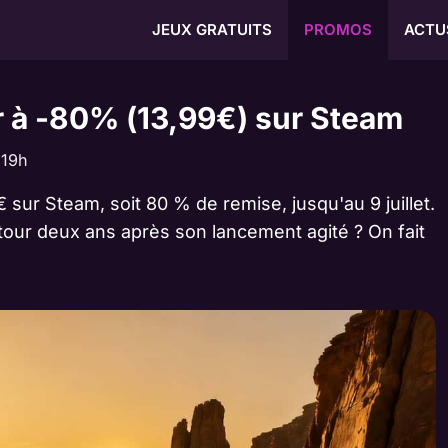
JEUX GRATUITS
PROMOS
ACTU
or à -80% (13,99€) sur Steam
 19h
 sur Steam, soit 80 % de remise, jusqu'au 9 juillet.
étour deux ans après son lancement agité ? On fait