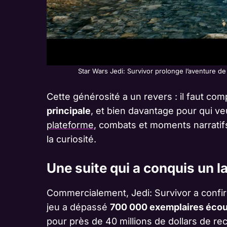
Star Wars Jedi: Survivor prolonge l’aventure de
Cette générosité a un revers : il faut co
principale
, et bien davantage pour qui ve
plateforme
, combats et moments narrati
la curiosité.
Une suite qui a conquis un l
Commercialement, Jedi: Survivor a confirmé
jeu a dépassé
700 000 exemplaires écoul
pour près de 40 millions de dollars de re