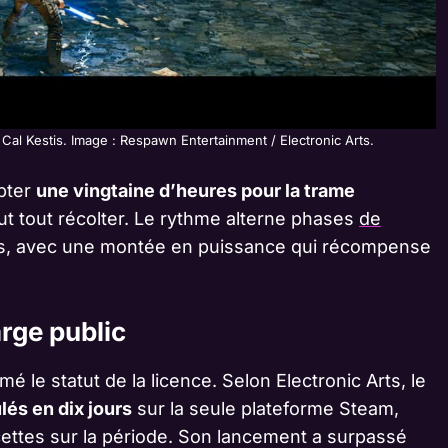
 Cal Kestis. Image : Respawn Entertainment / Electronic Arts.
mpter
une vingtaine d’heures pour la trame
ut tout récolter. Le rythme alterne phases
de
fs, avec une montée en puissance qui récompense
arge public
 le statut de la licence. Selon Electronic Arts, le
és en dix jours
sur la seule plateforme Steam,
cettes sur la période. Son lancement a surpassé