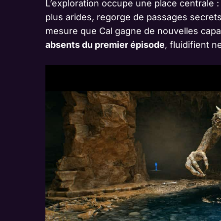
L’exploration occupe une place centrale 
plus arides, regorge de passages secret
mesure que Cal gagne de nouvelles capa
absents du premier épisode
, fluidifient 