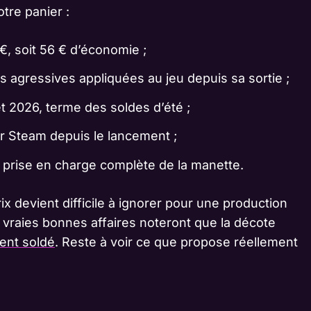
otre panier :
€, soit 56 € d’économie ;
s agressives appliquées au jeu depuis sa sortie ;
et 2026, terme des soldes d’été ;
ur Steam depuis le lancement ;
 prise en charge complète de la manette.
ix devient difficile à ignorer pour une production
s vraies bonnes affaires noteront que la décote
ent soldé
. Reste à voir ce que propose réellement