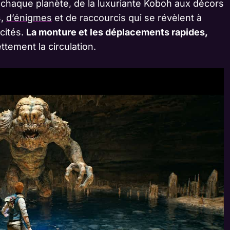
: chaque planète, de la luxuriante Koboh aux décors
s,
d’énigmes
et de raccourcis qui se révèlent à
cités.
La monture et les déplacements rapides,
nettement la circulation.