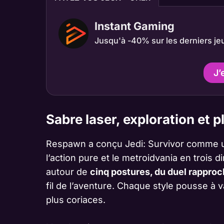
Instant Gaming
Jusqu'à -40% sur les derniers je
J’
Sabre laser, exploration et p
Respawn a conçu Jedi: Survivor comme un
l’action pure et le metroidvania en trois 
autour de
cinq postures, du duel rappro
fil de l’aventure. Chaque style pousse à 
plus coriaces.