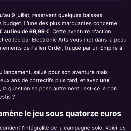
u’au 9 juillet, réservent quelques baisses
os budget. L’une des plus marquantes concerne
 € au lieu de 69,99 €
. Cette aventure d’action
 éditée par Electronic Arts vous met dans la peau
vénements de Fallen Order, traqué par un Empire à
sé au lancement, salué pour son aventure mais
eux ans de correctifs plus tard, et avec
une
, la question se pose autrement : est-ce le bon
stis ?
amène le jeu sous quatorze euros
 contient l’intégralité de la campagne solo. Voici les