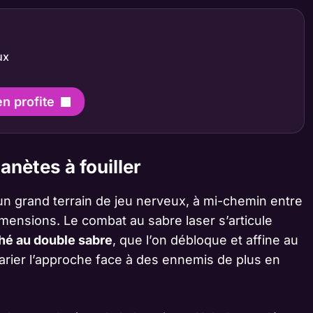
ux
en profite
lanètes à fouiller
 grand terrain de jeu nerveux, à mi-chemin entre
dimensions. Le combat au sabre laser s’articule
ché au double sabre
, que l’on débloque et affine au
varier l’approche face à des ennemis de plus en