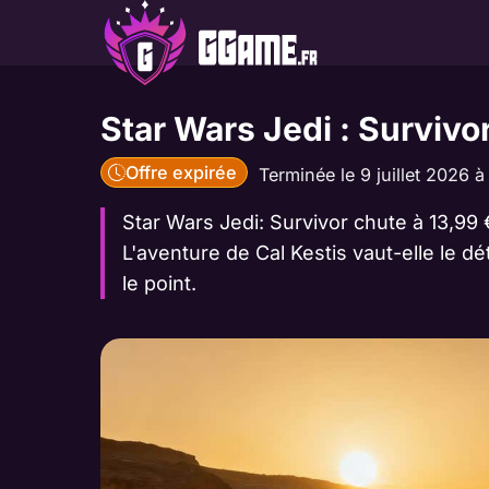
Aller
au
contenu
Star Wars Jedi : Surviv
Offre expirée
Terminée le 9 juillet 2026 à
Star Wars Jedi: Survivor chute à 13,99 €
L'aventure de Cal Kestis vaut-elle le d
le point.