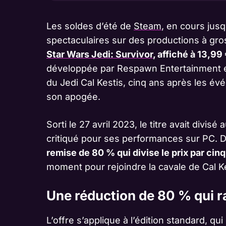
Les soldes d’été de
Steam
, en cours jusq
spectaculaires sur des productions à gr
Star Wars Jedi: Survivor
, affiché à 13,99
développée par Respawn Entertainment et
du Jedi Cal Kestis, cinq ans après les é
son apogée.
Sorti le 27 avril 2023, le titre avait divi
critiqué pour ses performances sur PC. D
remise de 80 % qui divise le prix par cinq
moment pour rejoindre la cavale de Cal Ke
Une réduction de 80 % qui r
L’offre s’applique à l’édition standard, qui