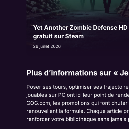
Yet Another Zombie Defense HD
gratuit sur Steam
26 juillet 2026
Plus d’informations sur « J
Poser ses tours, optimiser ses trajectoi
jouables sur PC ont ici leur point de re
GOG.com, les promotions qui font chuter 
renouvellent la formule. Chaque article pré
renforcer votre bibliothèque sans jamais p