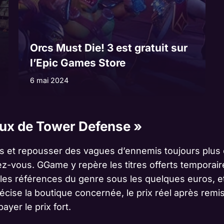
Orcs Must Die! 3 est gratuit sur
l’Epic Games Store
6 mai 2024
eux de Tower Defense »
res et repousser des vagues d’ennemis toujours plus
ndez-vous. GGame y repère les titres offerts tempora
les références du genre sous les quelques euros, e
cise la boutique concernée, le prix réel après remise 
ayer le prix fort.