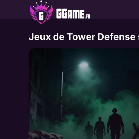
Aller
au
contenu
Jeux de Tower Defense s