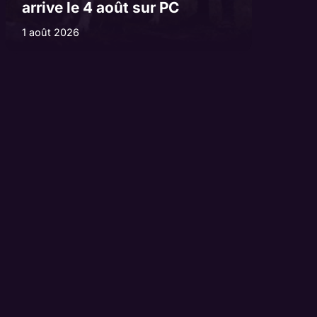
arrive le 4 août sur PC
1 août 2026