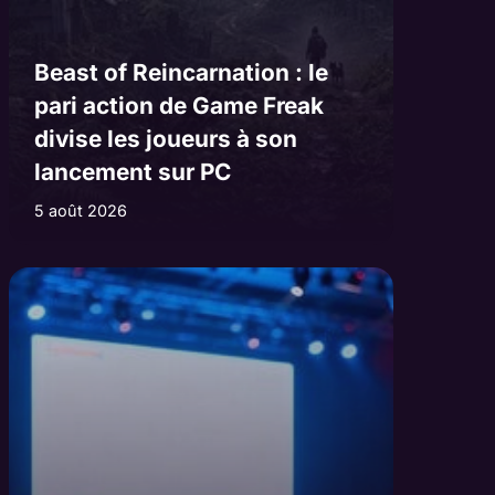
Beast of Reincarnation : le
pari action de Game Freak
divise les joueurs à son
lancement sur PC
5 août 2026