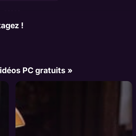
tagez !
vidéos PC gratuits »