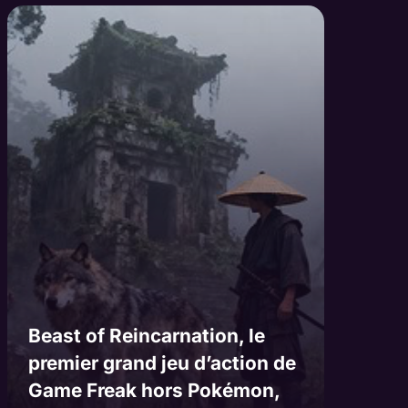
Beast of Reincarnation, le
premier grand jeu d’action de
Game Freak hors Pokémon,