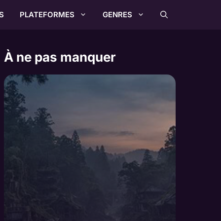
S
PLATEFORMES
GENRES
À ne pas manquer