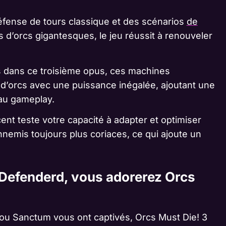
défense de tours classique et des scénarios
de
d’orcs gigantesques, le jeu réussit à renouveler
es dans ce troisième opus, ces machines
d’orcs avec une puissance inégalée, ajoutant une
au gameplay.
ent teste votre capacité à adapter et optimiser
nemis toujours plus coriaces, ce qui ajoute un
Defenderd, vous adorerez Orcs
 ou Sanctum vous ont captivés, Orcs Must Die! 3