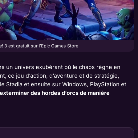
 3 est gratuit sur l’Epic Games Store
ns un univers exubérant où le chaos règne en
t, ce jeu d’action, d’aventure et
de stratégie
,
gle Stadia et ensuite sur Windows, PlayStation et
exterminer des hordes d’orcs de manière