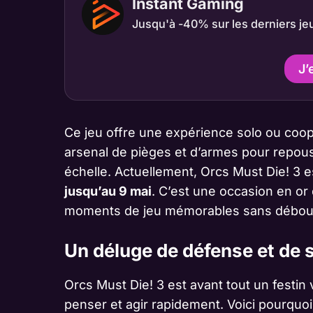
Instant Gaming
Jusqu'à -40% sur les derniers je
J’
Ce jeu offre une expérience solo ou coo
arsenal de pièges et d’armes pour repou
échelle. Actuellement, Orcs Must Die! 3 
jusqu’au 9 mai
. C’est une occasion en or 
moments de jeu mémorables sans débour
Un déluge de défense et de 
Orcs Must Die! 3 est avant tout un festin 
penser et agir rapidement. Voici pourquoi 