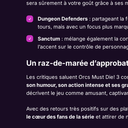
sera sûrement à votre goût grâce à ses 
Dungeon Defenders
: partageant la f
tours, mais avec un focus plus marq
Sanctum
: mélange également la cons
l’accent sur le contrôle de personna
Un raz-de-marée d’approba
Les critiques saluent Orcs Must Die! 3 co
son humour, son action intense et ses g
décrivent le jeu comme amusant, captivan
Avec des retours très positifs sur des p
le cœur des fans de la série
et attirer de