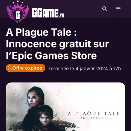
Aller
MEN
au
contenu
A Plague Tale :
Innocence gratuit sur
l’Epic Games Store
Offre expirée
Terminée le 4 janvier 2024 à 17h