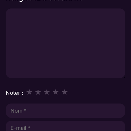
Commentaire
★
★
★
★
★
Noter :
Nom
E-