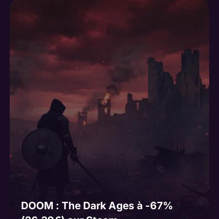
DOOM : The Dark Ages à -67%