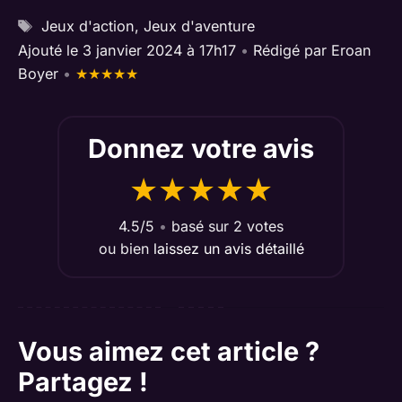
Étiquettes
Jeux d'action
,
Jeux d'aventure
Ajouté le 3 janvier 2024 à 17h17
•
Rédigé par
Eroan
Boyer
•
★
★
★
★
★
Donnez votre avis
★
★
★
★
★
4.5/5
•
basé sur 2 votes
ou bien
laissez un avis détaillé
Vous aimez cet article ?
Partagez !