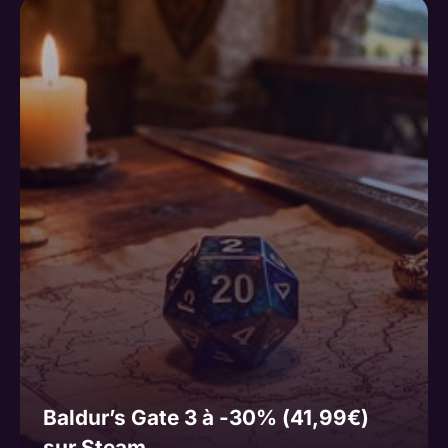
Baldur’s Gate 3 à -30% (41,99€)
sur Steam