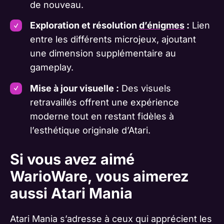
de nouveau.
Exploration et résolution
d’énigmes
:
Lien
entre les différents microjeux, ajoutant
une dimension supplémentaire au
gameplay.
Mise à jour visuelle :
Des visuels
retravaillés offrent une expérience
moderne tout en restant fidèles à
l’esthétique originale d’Atari.
Si vous avez aimé
WarioWare, vous aimerez
aussi Atari Mania
Atari Mania s’adresse à ceux qui apprécient les