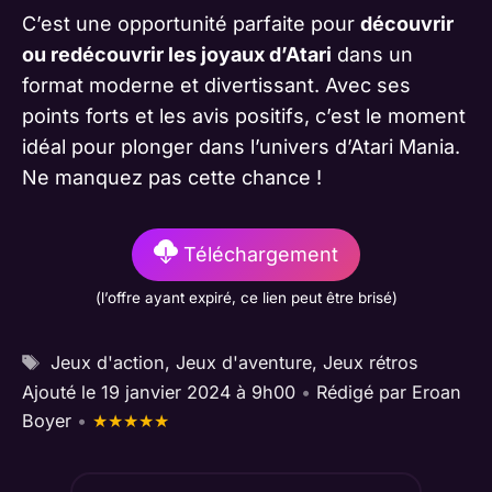
C’est une opportunité parfaite pour
découvrir
ou redécouvrir les joyaux d’Atari
dans un
format moderne et divertissant. Avec ses
points forts et les avis positifs, c’est le moment
idéal pour plonger dans l’univers d’Atari Mania.
Ne manquez pas cette chance !
Téléchargement
(l’offre ayant expiré, ce lien peut être brisé)
Étiquettes
Jeux d'action
,
Jeux d'aventure
,
Jeux rétros
Ajouté le 19 janvier 2024 à 9h00
•
Rédigé par
Eroan
Boyer
•
★
★
★
★
★