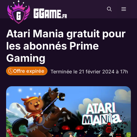
Aller
MEN
au
contenu
Atari Mania gratuit pour
les abonnés Prime
Gaming
Offre expirée
Terminée le 21 février 2024 à 17h