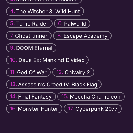
The Witcher 3: Wild Hunt
Tomb Raider
Palworld
Ghostrunner
Escape Academy
DOOM Eternal
Deus Ex: Mankind Divided
God Of War
Chivalry 2
Assassin’s Creed IV: Black Flag
Final Fantasy
Meccha Chameleon
Monster Hunter
Cyberpunk 2077