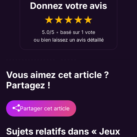
Donnez votre avis
★
★
★
★
★
5.0/5
•
basé sur 1 vote
ou bien
laissez un avis détaillé
Vous aimez cet article ?
Partagez !
Partager cet article
Sujets relatifs dans « Jeux