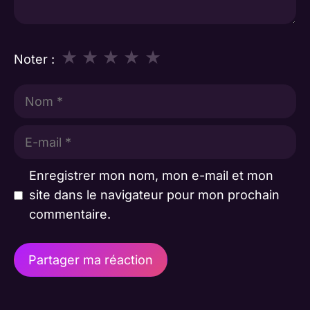
★
★
★
★
★
Noter :
Nom
E-
mail
Enregistrer mon nom, mon e-mail et mon
site dans le navigateur pour mon prochain
commentaire.
A