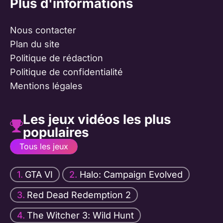
Plus d'informations
Nous contacter
Plan du site
Politique de rédaction
Politique de confidentialité
Mentions légales
Les jeux vidéos les plus
populaires
Tous les jeux
GTA VI
Halo: Campaign Evolved
Red Dead Redemption 2
The Witcher 3: Wild Hunt