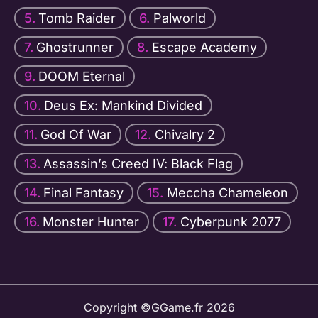
Tomb Raider
Palworld
Ghostrunner
Escape Academy
DOOM Eternal
Deus Ex: Mankind Divided
God Of War
Chivalry 2
Assassin’s Creed IV: Black Flag
Final Fantasy
Meccha Chameleon
Monster Hunter
Cyberpunk 2077
Copyright ©GGame.fr 2026