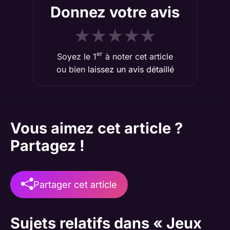
Donnez votre avis
★
★
★
★
★
er
Soyez le 1
à noter cet article
ou bien
laissez un avis détaillé
Vous aimez cet article ?
Partagez !
Partager cet article
Sujets relatifs dans « Jeux