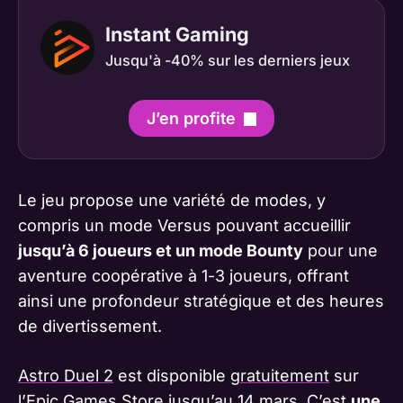
Instant Gaming
Jusqu'à -40% sur les derniers jeux
J’en profite
Le jeu propose une variété de modes, y
compris un mode Versus pouvant accueillir
jusqu’à 6 joueurs et un mode Bounty
pour une
aventure coopérative à 1-3 joueurs, offrant
ainsi une profondeur stratégique et des heures
de divertissement.
Astro Duel 2
est disponible
gratuitement
sur
l’Epic Games Store jusqu’au 14 mars. C’est
une