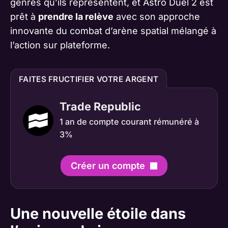
genres qu’ils représentent, et Astro Duel 2 est
prêt à
prendre la relève
avec son approche
innovante du combat d’arène spatial mélangé à
l’action sur plateforme.
FAITES FRUCTIFIER VOTRE ARGENT
Trade Republic
1 an de compte courant rémunéré à
3%
Créer un compte
Une nouvelle étoile dans