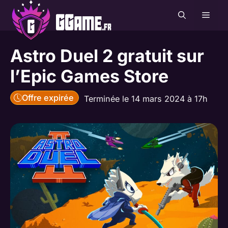
Aller
MEN
au
contenu
Astro Duel 2 gratuit sur
l’Epic Games Store
Offre expirée
Terminée le 14 mars 2024 à 17h