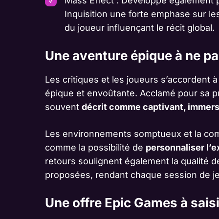
Mass Effect : Développé également 
Inquisition une forte emphase sur le
du joueur influençant le récit global.
Une aventure épique à ne p
Les critiques et les joueurs s’accordent 
épique et envoûtante. Acclamé pour sa pr
souvent
décrit comme captivant, immersi
Les environnements somptueux et la comp
comme la possibilité de
personnaliser l’e
retours soulignent également la qualité 
proposées, rendant chaque session de je
Une offre Epic Games à saisi