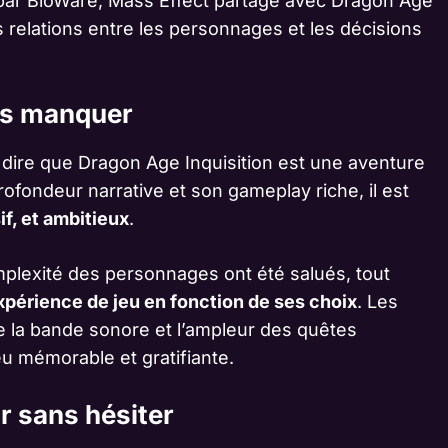
par BioWare, Mass Effect partage avec Dragon Age
s relations entre les personnages et les décisions
as manquer
à dire que Dragon Age Inquisition est une aventure
ofondeur narrative et son gameplay riche, il est
f, et ambitieux
.
lexité des personnages ont été salués, tout
xpérience de jeu en fonction de ses choix
. Les
de la bande sonore et l’ampleur des quêtes
u mémorable et gratifiante.
r sans hésiter