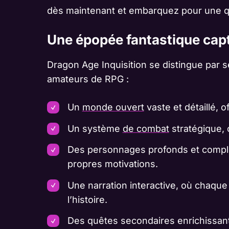
dès maintenant et embarquez pour une qu
Une épopée fantastique cap
Dragon Age Inquisition se distingue par s
amateurs de RPG :
Un
monde ouvert
vaste et détaillé, o
Un système
de combat
stratégique, 
Des personnages profonds et comple
propres motivations.
Une narration interactive, où chaque
l’histoire.
Des quêtes secondaires enrichissantes