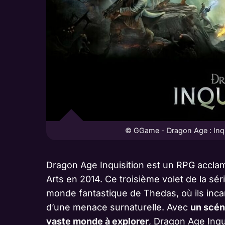
© GGame - Dragon Age : Inqui
Dragon Age Inquisition
est un
RPG
acclam
Arts en 2014. Ce troisième volet de la sé
monde fantastique de Thedas, où ils inca
d’une menace surnaturelle. Avec
un scén
vaste monde à explorer
, Dragon Age Inqu