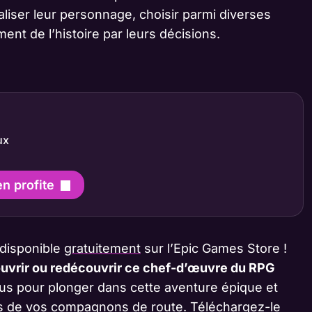
liser leur personnage, choisir parmi diverses
ment de l’histoire par leurs décisions.
ux
en profite
 disponible
gratuitement
sur l’Epic Games Store !
uvrir ou redécouvrir ce chef-d’œuvre du RPG
lus pour plonger dans cette aventure épique et
és de vos compagnons de route. Téléchargez-le