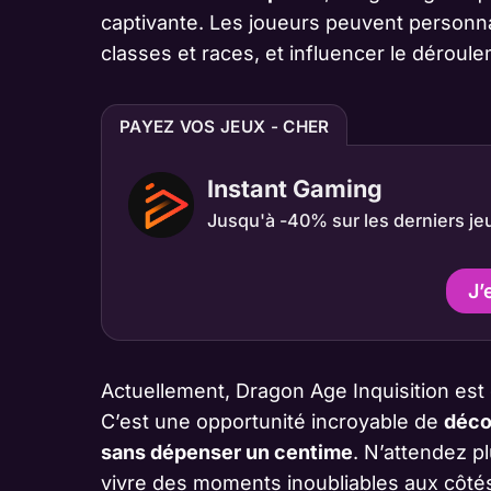
captivante. Les joueurs peuvent personna
classes et races, et influencer le déroule
PAYEZ VOS JEUX - CHER
Instant Gaming
Jusqu'à -40% sur les derniers je
J’
Actuellement, Dragon Age Inquisition est
C’est une opportunité incroyable de
déco
sans dépenser un centime
. N’attendez p
vivre des moments inoubliables aux côt