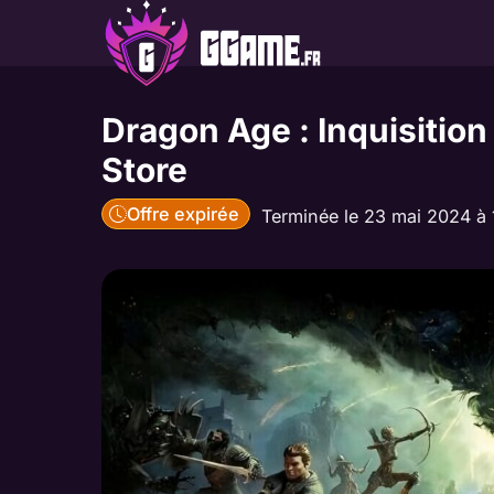
Aller
au
contenu
Dragon Age : Inquisition
Store
Offre expirée
Terminée le 23 mai 2024 à 