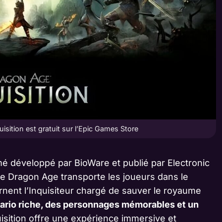
sition est gratuit sur l’Epic Games Store
é développé par BioWare et publié par Electronic
rie Dragon Age transporte les joueurs dans le
rnent l’Inquisiteur chargé de sauver le royaume
ario riche, des personnages mémorables et un
isition offre une expérience immersive et