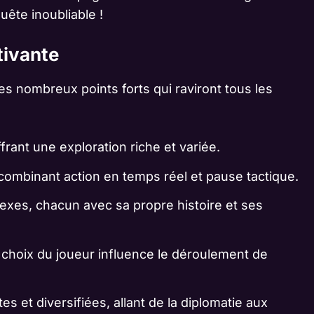
ête inoubliable !
tivante
es nombreux points forts qui raviront tous les
ffrant une exploration riche et variée.
combinant action en temps réel et pause tactique.
xes, chacun avec sa propre histoire et ses
 choix du joueur influence le déroulement de
 et diversifiées, allant de la diplomatie aux