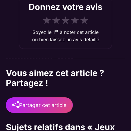
Donnez votre avis
★
★
★
★
★
er
Soyez le 1
à noter cet article
ou bien
laissez un avis détaillé
Vous aimez cet article ?
Partagez !
Partager cet article
Sujets relatifs dans « Jeux