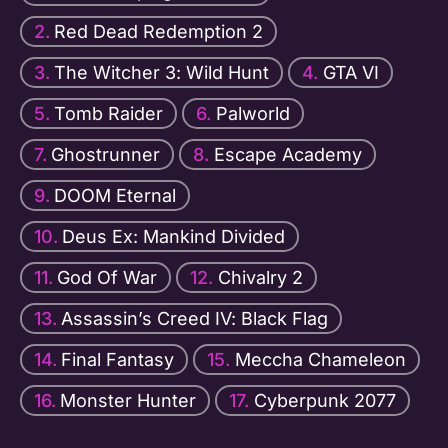
Red Dead Redemption 2
The Witcher 3: Wild Hunt
GTA VI
Tomb Raider
Palworld
Ghostrunner
Escape Academy
DOOM Eternal
Deus Ex: Mankind Divided
God Of War
Chivalry 2
Assassin’s Creed IV: Black Flag
Final Fantasy
Meccha Chameleon
Monster Hunter
Cyberpunk 2077