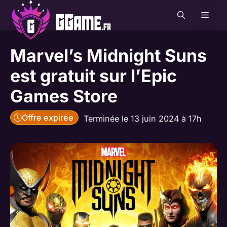
Aller
MEN
au
contenu
Marvel’s Midnight Suns
est gratuit sur l’Epic
Games Store
Offre expirée
Terminée le 13 juin 2024 à 17h