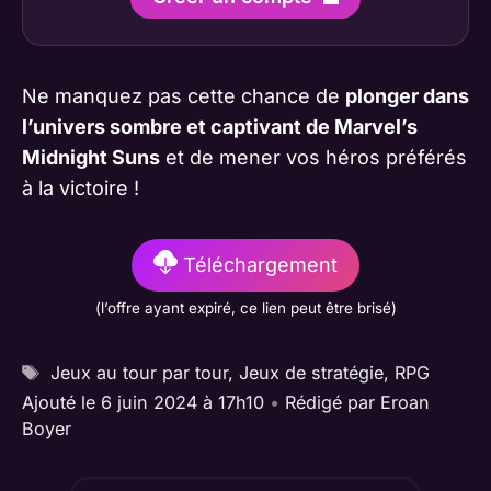
Ne manquez pas cette chance de
plonger dans
l’univers sombre et captivant de Marvel’s
Midnight Suns
et de mener vos héros préférés
à la victoire !
Téléchargement
(l’offre ayant expiré, ce lien peut être brisé)
Étiquettes
Jeux au tour par tour
,
Jeux de stratégie
,
RPG
Ajouté le 6 juin 2024 à 17h10
•
Rédigé par
Eroan
Boyer