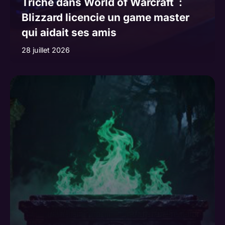
Triche dans World of Warcraft :
Blizzard licencie un game master
qui aidait ses amis
28 juillet 2026