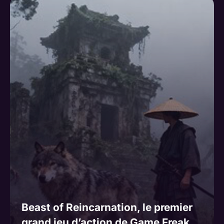
Beast of Reincarnation, le premier
grand jeu d’action de Game Freak