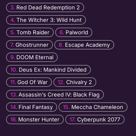
Red Dead Redemption 2
The Witcher 3: Wild Hunt
Tomb Raider
Palworld
Ghostrunner
Escape Academy
DOOM Eternal
Deus Ex: Mankind Divided
God Of War
Chivalry 2
Assassin’s Creed IV: Black Flag
Final Fantasy
Meccha Chameleon
Monster Hunter
Cyberpunk 2077