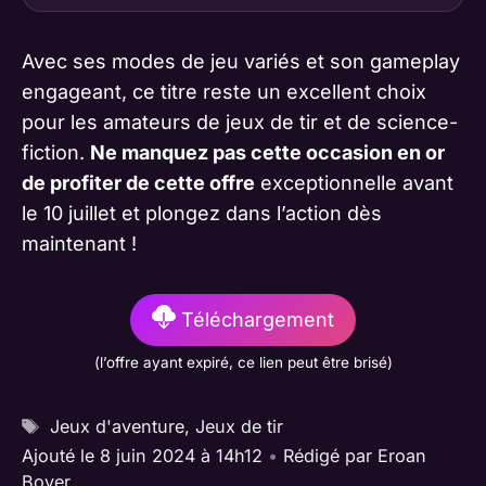
Avec ses modes de jeu variés et son gameplay
engageant, ce titre reste un excellent choix
pour les amateurs de jeux de tir et de science-
fiction.
Ne manquez pas cette occasion en or
de profiter de cette offre
exceptionnelle avant
le 10 juillet et plongez dans l’action dès
maintenant !
Téléchargement
(l’offre ayant expiré, ce lien peut être brisé)
Étiquettes
Jeux d'aventure
,
Jeux de tir
Ajouté le 8 juin 2024 à 14h12
•
Rédigé par
Eroan
Boyer