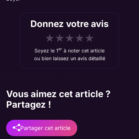
Donnez votre avis
★
★
★
★
★
er
Soyez le 1
à noter cet article
ou bien
laissez un avis détaillé
Vous aimez cet article ?
Partagez !
Partager cet article