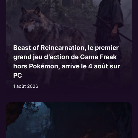
Beast of Reincarnation, le premier
grand jeu d’action de Game Freak
hors Pokémon, arrive le 4 août sur
PC
1 août 2026