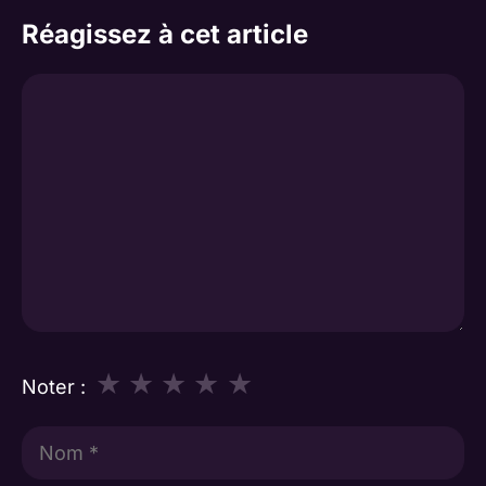
Réagissez à cet article
Commentaire
★
★
★
★
★
Noter :
Nom