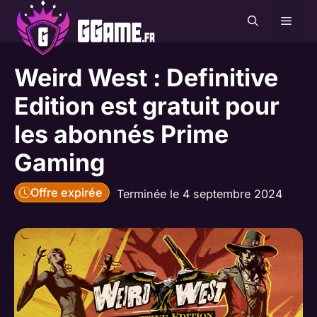
Aller
MEN
au
contenu
Weird West : Definitive
Edition est gratuit pour
les abonnés Prime
Gaming
Offre expirée
Terminée le 4 septembre 2024