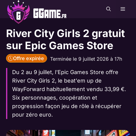
Aller
MEN
au
contenu
River City Girls 2 gratuit
sur Epic Games Store
Offre expirée
Terminée le 9 juillet 2026 à 17h
Du 2 au 9 juillet, l'Epic Games Store offre
River City Girls 2, le beat'em up de
WayForward habituellement vendu 33,99 €.
Six personnages, coopération et
progression façon jeu de rôle à récupérer
pour zéro euro.