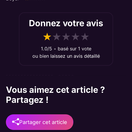
Donnez votre avis
★
★
★
★
★
1.0/5
•
basé sur 1 vote
ou bien
laissez un avis détaillé
Vous aimez cet article ?
Partagez !
Partager cet article