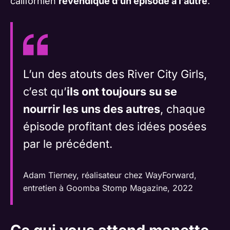
californien
revendique d’un épisode à l’autre
.
L’un des atouts des River City Girls,
c’est qu’
ils ont toujours su se
nourrir les uns des autres
, chaque
épisode profitant des idées posées
par le précédent.
Adam Tierney, réalisateur chez WayForward,
entretien à Goomba Stomp Magazine, 2022