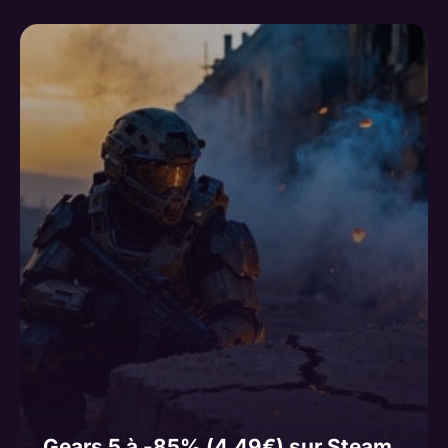
Gears 5 à -85% (4,49€) sur Steam