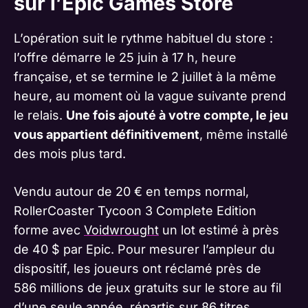
sur l’Epic Games Store
L’opération suit le rythme habituel du store :
l’offre démarre le 25 juin à 17 h, heure
française, et se termine le 2 juillet à la même
heure, au moment où la vague suivante prend
le relais.
Une fois ajouté à votre compte, le jeu
vous appartient définitivement
, même installé
des mois plus tard.
Vendu autour de 20 € en temps normal,
RollerCoaster Tycoon 3 Complete Edition
forme avec
Voidwrought
un lot estimé à près
de 40 $ par Epic. Pour mesurer l’ampleur du
dispositif, les joueurs ont réclamé près de
586 millions de jeux gratuits sur le store au fil
d’une seule année, répartis sur 86 titres,